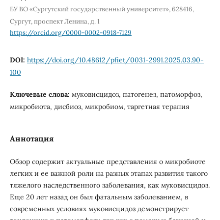
БУ ВО «Сургутский государственный университет», 628416,
Сургут, проспект Ленина, д. 1
https://orcid.org/0000-0002-0918-7129
DOI:
https://doi.org/10.48612/pfiet/0031-2991.2025.03.90-
100
Ключевые слова:
муковисцидоз, патогенез, патоморфоз,
микробиота, дисбиоз, микробиом, таргетная терапия
Аннотация
Обзор содержит актуальные представления о микробиоте
легких и ее важной роли на разных этапах развития такого
тяжелого наследственного заболевания, как муковисцидоз.
Еще 20 лет назад он был фатальным заболеванием, в
современных условиях муковисцидоз демонстрирует