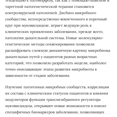
тенденцию к патоморфозу, так как с помощью базисной и
таргетной патогенетической терапии становится
контролируемой патологией. Дисбиоз микробного
сообщества, непосредственно вовлеченного в порочный
круг при муковисцидозе, играет ведущую роль в
клинических проявлениях заболевания, прежде всего,
патологии дыхательной системы. Новые молекулярно-
генетические методы секвенирования позволили
расшифровать сложную динамичную картину микробиома
дыхательных путей у пациентов разных возрастных
категорий, что позволило разработать модели, наиболее
точно описывающие этапы развития микробиоты в
зависимости от стадии заболевания.
Изучение патогенных микробных сообществ, корреляции
их состава с клиническим статусом пациентов и влияния
модуляторов функции трансмембранного регулятора
муковисцидоза, открывают новые возможности в поиске
специфичных биомаркеров заболевания, позволяющих