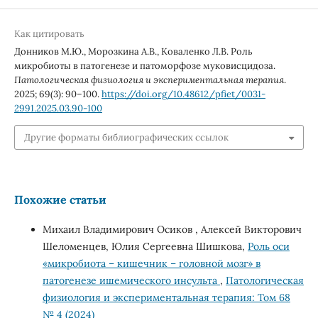
Как цитировать
Донников М.Ю., Морозкина А.В., Коваленко Л.В. Роль
микробиоты в патогенезе и патоморфозе муковисцидоза.
Патологическая физиология и экспериментальная терапия
.
2025; 69(3): 90–100.
https://doi.org/10.48612/pfiet/0031-
2991.2025.03.90-100
Другие форматы библиографических ссылок
Похожие статьи
Михаил Владимирович Осиков , Алексей Викторович
Шеломенцев, Юлия Сергеевна Шишкова,
Роль оси
«микробиота – кишечник – головной мозг» в
патогенезе ишемического инсульта
,
Патологическая
физиология и экспериментальная терапия: Том 68
№ 4 (2024)