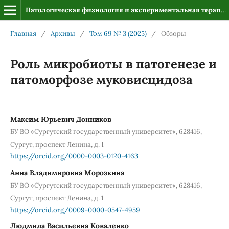
Патологическая физиология и экспериментальная терапия
Главная
/
Архивы
/
Том 69 № 3 (2025)
/
Обзоры
Роль микробиоты в патогенезе и
патоморфозе муковисцидоза
Максим Юрьевич Донников
БУ ВО «Сургутский государственный университет», 628416,
Сургут, проспект Ленина, д. 1
https://orcid.org/0000-0003-0120-4163
Анна Владимировна Морозкина
БУ ВО «Сургутский государственный университет», 628416,
Сургут, проспект Ленина, д. 1
https://orcid.org/0009-0000-0547-4959
Людмила Васильевна Коваленко