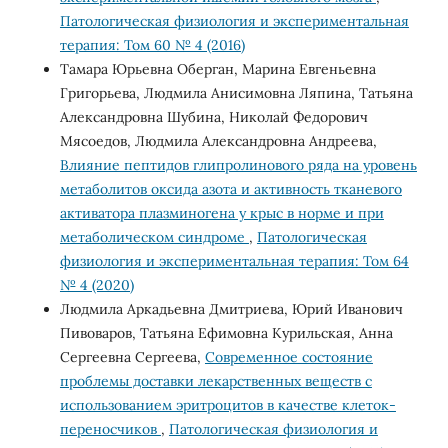
Патологическая физиология и экспериментальная
терапия: Том 60 № 4 (2016)
Тамара Юрьевна Оберган, Марина Евгеньевна
Григорьева, Людмила Анисимовна Ляпина, Татьяна
Александровна Шубина, Николай Федорович
Мясоедов, Людмила Александровна Андреева,
Влияние пептидов глипролинового ряда на уровень
метаболитов оксида азота и активность тканевого
активатора плазминогена у крыс в норме и при
метаболическом синдроме
,
Патологическая
физиология и экспериментальная терапия: Том 64
№ 4 (2020)
Людмила Аркадьевна Дмитриева, Юрий Иванович
Пивоваров, Татьяна Ефимовна Курильская, Анна
Сергеевна Сергеева,
Современное состояние
проблемы доставки лекарственных веществ с
использованием эритроцитов в качестве клеток-
переносчиков
,
Патологическая физиология и