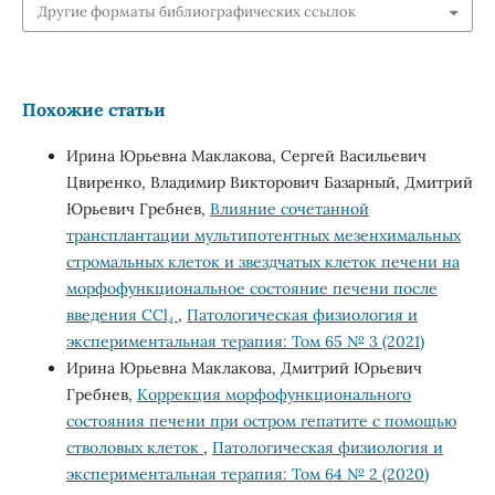
Другие форматы библиографических ссылок
Похожие статьи
Ирина Юрьевна Маклакова, Сергей Васильевич
Цвиренко, Владимир Викторович Базарный, Дмитрий
Юрьевич Гребнев,
Влияние сочетанной
трансплантации мультипотентных мезенхимальных
стромальных клеток и звездчатых клеток печени на
морфофункциональное состояние печени после
введения CCl₄
,
Патологическая физиология и
экспериментальная терапия: Том 65 № 3 (2021)
Ирина Юрьевна Маклакова, Дмитрий Юрьевич
Гребнев,
Коррекция морфофункционального
состояния печени при остром гепатите с помощью
стволовых клеток
,
Патологическая физиология и
экспериментальная терапия: Том 64 № 2 (2020)