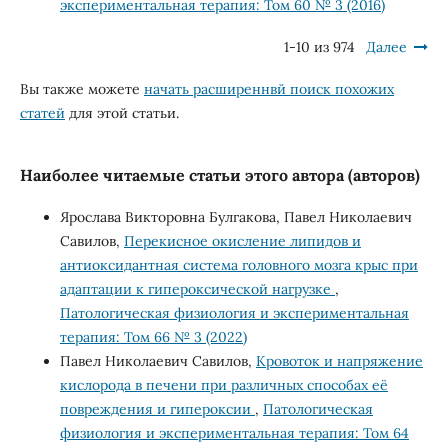
экспериментальная терапия: Том 60 № 3 (2016)
1-10 из 974
Далее
Вы также можете
начать расширеннвй поиск похожих
статей
для этой статьи.
Наиболее читаемые статьи этого автора (авторов)
Ярослава Викторовна Булгакова, Павел Николаевич
Савилов,
Перекисное окисление липидов и
антиоксидантная система головного мозга крыс при
адаптации к гипероксической нагрузке
,
Патологическая физиология и экспериментальная
терапия: Том 66 № 3 (2022)
Павел Николаевич Савилов,
Кровоток и напряжение
кислорода в печени при различных способах её
повреждения и гипероксии
,
Патологическая
физиология и экспериментальная терапия: Том 64