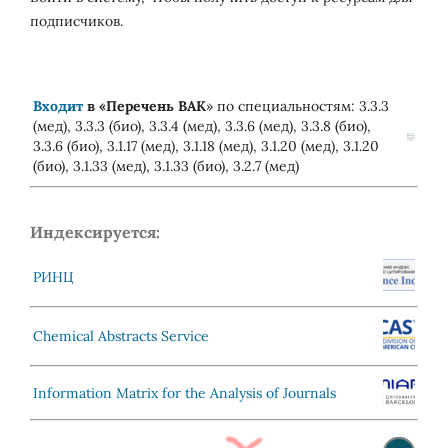
подписчиков.
Входит
в «
Перечень ВАК
» по специальностям: 3.3.3
(мед), 3.3.3 (био), 3.3.4 (мед), 3.3.6 (мед), 3.3.8 (био),
3.3.6 (био), 3.1.17 (мед), 3.1.18 (мед), 3.1.20 (мед), 3.1.20
(био), 3.1.33 (мед), 3.1.33 (био), 3.2.7 (мед)
Индексируется:
РИНЦ
Chemical Abstracts Service
Information Matrix for the Analysis of Journals