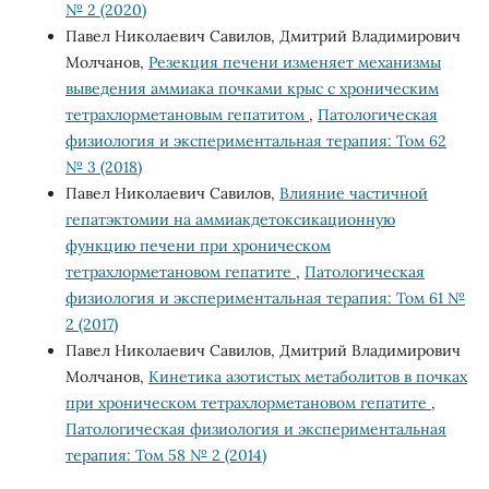
№ 2 (2020)
Павел Николаевич Савилов, Дмитрий Владимирович
Молчанов,
Резекция печени изменяет механизмы
выведения аммиака почками крыс с хроническим
тетрахлорметановым гепатитом
,
Патологическая
физиология и экспериментальная терапия: Том 62
№ 3 (2018)
Павел Николаевич Савилов,
Влияние частичной
гепатэктомии на аммиакдетоксикационную
функцию печени при хроническом
тетрахлорметановом гепатите
,
Патологическая
физиология и экспериментальная терапия: Том 61 №
2 (2017)
Павел Николаевич Савилов, Дмитрий Владимирович
Молчанов,
Кинетика азотистых метаболитов в почках
при хроническом тетрахлорметановом гепатите
,
Патологическая физиология и экспериментальная
терапия: Том 58 № 2 (2014)