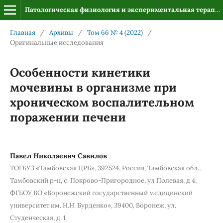
Патологическая физиология и экспериментальная терапия
Главная
/
Архивы
/
Том 66 № 4 (2022)
/
Оригинальные исследования
Особенности кинетики
мочевины в организме при
хроническом воспалительном
поражении печени
Павел Николаевич Савилов
ТОГБУЗ «Тамбовская ЦРБ», 392524, Россия, Тамбовская обл.,
Тамбовский р-н, с. Покрово-Пригородное, ул Полевая, д 4;
ФГБОУ ВО «Воронежский государственный медицинский
университет им. Н.Н. Бурденко», 39400, Воронеж, ул.
Студенческая, д. 1