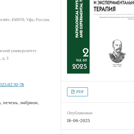
ий», 450076, Уфа, Россия,
ский университет»
 д. 3
025.02.70-78
PDF
, печень, эмбрион,
Опубликован
18-06-2025