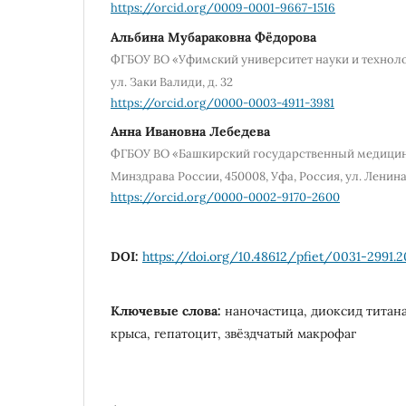
https://orcid.org/0009-0001-9667-1516
Альбина Мубараковна Фёдорова
ФГБОУ ВО «Уфимский университет науки и технолог
ул. Заки Валиди, д. 32
https://orcid.org/0000-0003-4911-3981
Анна Ивановна Лебедева
ФГБОУ ВО «Башкирский государственный медицин
Минздрава России, 450008, Уфа, Россия, ул. Ленина,
https://orcid.org/0000-0002-9170-2600
DOI:
https://doi.org/10.48612/pfiet/0031-2991.2
Ключевые слова:
наночастица, диоксид титана
крыса, гепатоцит, звёздчатый макрофаг