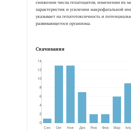
снижении числа гепатоцитов, изменении их 
характеристик и усилении макрофагальной ин
указывает на гепатотоксичность и потенциаль
развивающегося организма.
Скачивания