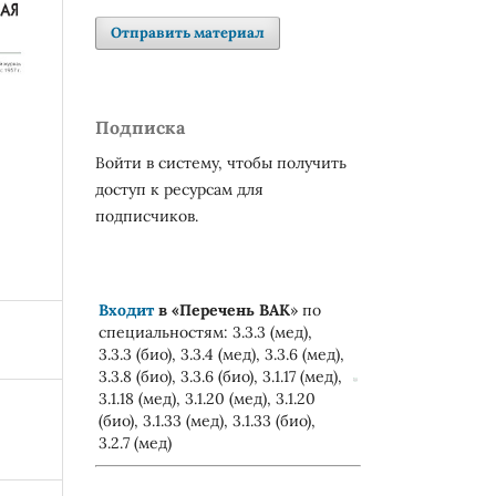
Отправить материал
Подписка
Войти в систему, чтобы получить
доступ к ресурсам для
подписчиков.
Входит
в «
Перечень ВАК
» по
специальностям: 3.3.3 (мед),
3.3.3 (био), 3.3.4 (мед), 3.3.6 (мед),
3.3.8 (био), 3.3.6 (био), 3.1.17 (мед),
3.1.18 (мед), 3.1.20 (мед), 3.1.20
(био), 3.1.33 (мед), 3.1.33 (био),
3.2.7 (мед)