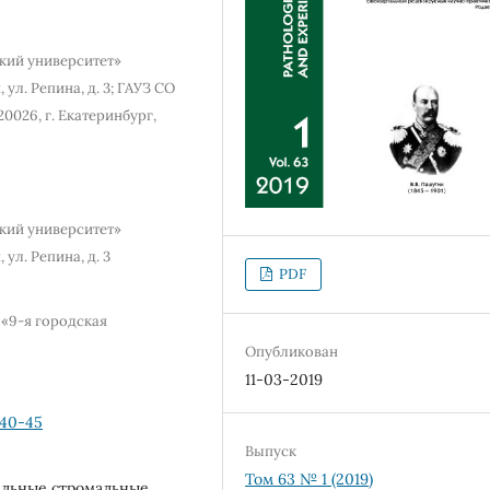
кий университет»
 ул. Репина, д. 3; ГАУЗ СО
0026, г. Екатеринбург,
кий университет»
ул. Репина, д. 3
PDF
 «9-я городская
Опубликован
11-03-2019
.40-45
Выпуск
Том 63 № 1 (2019)
льные стромальные