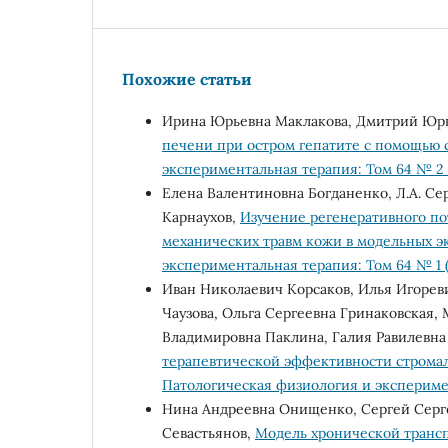
Похожие статьи
Ирина Юрьевна Маклакова, Дмитрий Юр
печени при остром гепатите с помощью 
экспериментальная терапия: Том 64 № 2 
Елена Валентиновна Богданенко, Л.А. Cеpг
Каpнауxов,
Изучение регенеративного по
механических травм кожи в модельных 
экспериментальная терапия: Том 64 № 1 
Иван Николаевич Корсаков, Илья Игорев
Чаузова, Ольга Сергеевна Гринаковская,
Владимировна Паклина, Галия Равилевна
терапевтической эффективности стромал
Патологическая физиология и эксперимен
Нина Андреевна Онищенко, Сергей Серг
Севастьянов,
Модель хронической тран