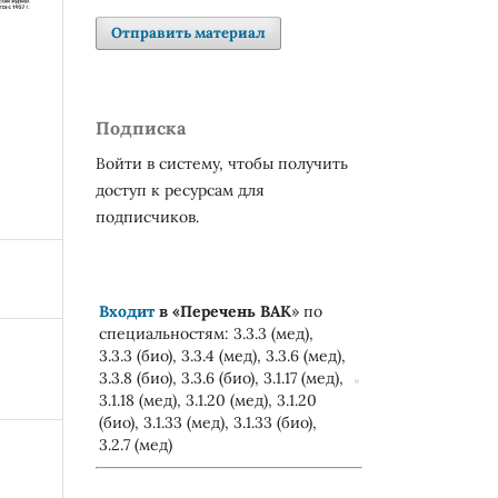
Отправить материал
Подписка
Войти в систему, чтобы получить
доступ к ресурсам для
подписчиков.
Входит
в «
Перечень ВАК
» по
специальностям: 3.3.3 (мед),
3.3.3 (био), 3.3.4 (мед), 3.3.6 (мед),
3.3.8 (био), 3.3.6 (био), 3.1.17 (мед),
3.1.18 (мед), 3.1.20 (мед), 3.1.20
(био), 3.1.33 (мед), 3.1.33 (био),
3.2.7 (мед)