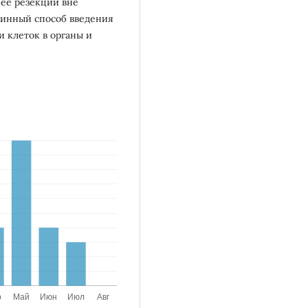
 ее резекции вне
шинный способ введения
и клеток в органы и