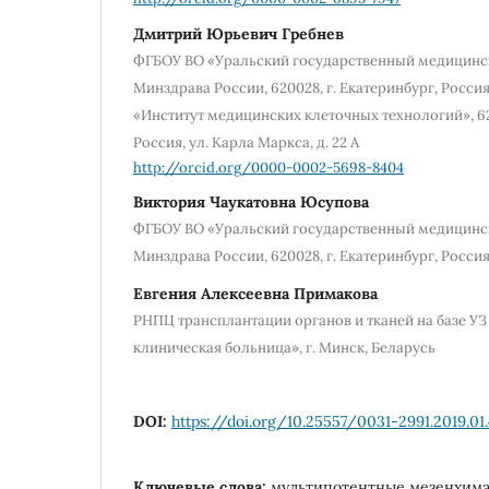
Дмитрий Юрьевич Гребнев
ФГБОУ ВО «Уральский государственный медицинс
Минздрава России, 620028, г. Екатеринбург, Россия,
«Институт медицинских клеточных технологий», 62
Россия, ул. Карла Маркса, д. 22 А
http://orcid.org/0000-0002-5698-8404
Виктория Чаукатовна Юсупова
ФГБОУ ВО «Уральский государственный медицинс
Минздрава России, 620028, г. Екатеринбург, Россия, 
Евгения Алексеевна Примакова
РНПЦ трансплантации органов и тканей на базе УЗ
клиническая больница», г. Минск, Беларусь
DOI:
https://doi.org/10.25557/0031-2991.2019.01
Ключевые слова:
мультипотентные мезенхима