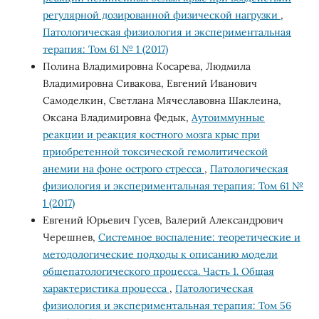
регулярной дозированной физической нагрузки
,
Патологическая физиология и экспериментальная
терапия: Том 61 № 1 (2017)
Полина Владимировна Косарева, Людмила
Владимировна Сивакова, Евгений Иванович
Самоделкин, Светлана Мячеславовна Шаклеина,
Оксана Владимировна Федык,
Аутоиммунные
реакции и реакция костного мозга крыс при
приобретенной токсической гемолитической
анемии на фоне острого стресса
,
Патологическая
физиология и экспериментальная терапия: Том 61 №
1 (2017)
Евгений Юрьевич Гусев, Валерий Александрович
Черешнев,
Системное воспаление: теоретические и
методологические подходы к описанию модели
общепатологического процесса. Часть 1. Общая
характеристика процесса
,
Патологическая
физиология и экспериментальная терапия: Том 56