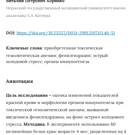
Виталий Петрович Хоринко
Пермский государственный медицинский университет имени
академика Е.А. Вагнера
DOI:
https://doi.org/10.25557/0031-2991.2017.03.46-51
Ключевые слова:
приобретенная токсическая
гемолитическая анемия; фенилгидразин; острый
холодовой стресс; органы иммуногенеза.
Аннотация
Цель исследования –
оценка изменений показателей
красной крови и морфологии органов иммуногенеза при
токсической гемолитической анемии, вызванной
введением фенилгидразина, на фоне острого холодового
стресса.
Методика.
В эксперименте использовано 80
нелинейных белых крыс возрасте 4 мес, разделенных на 4