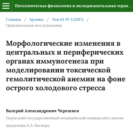
Патологическая физиология и экспериментальная терапия
Главная
/
Архивы
/
Том 61 № 3 (2017)
/
Оригинальные исследования
Морфологические изменения в
центральных и периферических
органах иммуногенеза при
моделировании токсической
гемолитической анемии на фоне
острого холодового стресса
Валерий Александрович Черешнев
Пермский государственный медицинский университет имени
академика Е.А. Вагнера