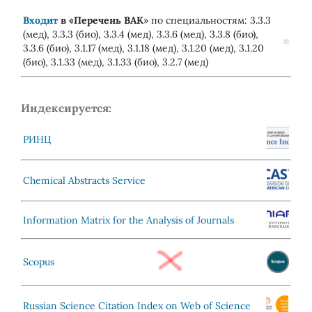
Входит
в «
Перечень ВАК
» по специальностям: 3.3.3
(мед), 3.3.3 (био), 3.3.4 (мед), 3.3.6 (мед), 3.3.8 (био),
3.3.6 (био), 3.1.17 (мед), 3.1.18 (мед), 3.1.20 (мед), 3.1.20
(био), 3.1.33 (мед), 3.1.33 (био), 3.2.7 (мед)
Индексируется:
РИНЦ
Chemical Abstracts Service
Information Matrix for the Analysis of Journals
Scopus
Russian Science Citation Index on Web of Science