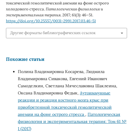
токсической гемолитической анемии на фоне острого
холодового стресса.
Патологическая физиология и
экспериментальная терапия
. 2017; 61(3): 46–51.
https://doi.org/10.25557/0031-2991.2017.03.46-51
Другие форматы библиографических ссылок
Похожие статьи
Полина Владимировна Косарева, Людмила
Владимировна Сивакова, Евгений Иванович
Самоделкин, Светлана Мячеславовна Шаклеина,
Оксана Владимировна Федык,
Аутоиммунные
реакции и реакция костного мозга крыс при
приобретенной токсической гемолитической
анемии на фоне острого стресса
,
Патологическая
физиология и экспериментальная терапия: Том 61 №
1 (2017)