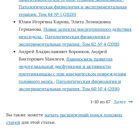
Патологическая физиология и экспериментальная
терапия: Том 64 № 1 (2020)
Юлия Игоревна Кирова, Элита Леонидовна
Германова,
Новые аспекты энерготропного действия
мексидола
,
Патологическая физиология и
экспериментальная терапия: Том 62 № 4 (2018)
Андрей Владиславович Воронков, Андрей
Викторович Мамлеев,
Взаимосвязь развития
эндотелиальной дисфункции и активности
протеинкиназы с при ишемическом повреждении
головного мозга
,
Патологическая физиология и
экспериментальная терапия: Том 60 № 4 (2016)
1-10 из 67
Далее
Вы также можете
начать расширеннвй поиск похожих
статей
для этой статьи.