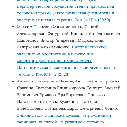
периферической сосудистой стенки при местной
холодовой травме
,
Патологическая физиология и
экспериментальная терапия: Том 64 № 4 (2020)
Максим Игоревич Михайличенко, Сергей
Александрович Фигурский, Константин Геннадьевич
Шаповалов, Виктор Андреевич Мудров, Юлия
Валерьевна Михайличенко,
Патогенетическое
значение миодеструкции в нарушении
микроциркуляции при отморожениях
,
Патологическая физиология и экспериментальная
терапия: Том 67 № 2 (2023)
Алексей Николаевич Иванов, Ангелина Альбертовна
Савкина, Екатерина Владимировна Ленгерт, Алексей
Вадимович Ермаков, Эра Борисовна Попыхова,
Наталья Анатольевна Кузнецова, Татьяна
Вячеславовна Степанова, Дарья Дмитриевна Лойко,
Влияние геля с микрокапсулами, загруженными
таниновой кислотой, на развитие системных