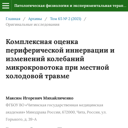
Патологическая физиология и экспериментальная терапия
Главная
/
Архивы
/
Том 65 № 2 (2021)
/
Оригинальные исследования
Комплексная оценка
периферической иннервации и
изменений колебаний
микрокровотока при местной
холодовой травме
Максим Игоревич Михайличенко
ФГБОУ ВО «Читинская государственная медицинская
академия» Минздрава России, 672000, Чита, Россия, ул.
Горького, д. 39-А