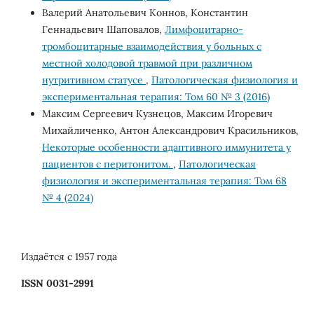
Валерий Анатольевич Коннов, Константин
Геннадьевич Шаповалов,
Лимфоцитарно-
тромбоцитарные взаимодействия у больных с
местной холодовой травмой при различном
нутритивном статусе
,
Патологическая физиология и
экспериментальная терапия: Том 60 № 3 (2016)
Максим Сергеевич Кузнецов, Максим Игоревич
Михайличенко, Антон Александрович Красильников,
Некоторые особенности адаптивного иммунитета у
пациентов с пеpитонитом.
,
Патологическая
физиология и экспериментальная терапия: Том 68
№ 4 (2024)
Издаётся с 1957 года
ISSN 0031-2991