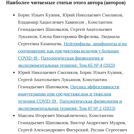
Наиболее читаемые статьи этого автора (авторов)
Борис Ильич Кузник, Юрий Николаевич Смоляков,
Владимир Хацкелевич Хавинсон , Константин
Геннадьевич Шаповалов, Сергей Анатольевич
Лукьянов, Елена Викторовна Фефелова, Людмила
Сергеевна Казанцева,
Нейтрофилы, лимфоциты и их
соотношение как предикторы исходов у больных
COVID-19
,
Патологическая физиология и
экспериментальная терапия: Том 65 № 4 (2021)
Юрий Николаевич Смоляков, Борис Ильич Кузник,
Сергей Анатольевич Лукьянов, Константин
Геннадьевич Шаповалов,
Оценка эффективности
иммутерапии при среднетяжелом и тяжелом
течении COVID-19
,
Патологическая физиология и
экспериментальная терапия: Том 67 № 2 (2023)
Максим Игоревич Михайличенко, Константин
Геннадьевич Шаповалов, Виктор Андреевич Мудров,
Сергей Александрович Фигурский, Руслан Сергеевич