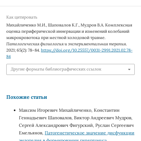
Как цитировать
Михайличенко М.И., Шаповалов К.Г., Мудров В.А. Комплексная
оценка периферической иннервации и изменений колебаний
микрокровотока при местной холодовой травме.
Патологическая физиология и экспериментальная терапия
.
2021; 65(2): 78–84.
https://doi.org/10.25557/0031-2991.2021.02.78-
84
Другие форматы библиографических ссылок
Похожие статьи
Максим Игоревич Михайличенко, Константин
Геннадьевич Шаповалов, Виктор Андреевич Мудров,
Сергей Александрович Фигурский, Руслан Сергеевич
Емельянов,
Патогенетическое значение дисфункции
эндотелия в формировании гипертонуса