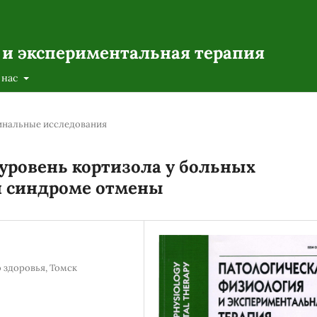
 и экспериментальная терапия
 нас
инальные исследования
уровень кортизола у больных
и синдроме отмены
 здоровья, Томск