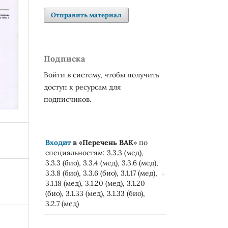
Отправить материал
Подписка
Войти в систему, чтобы получить
доступ к ресурсам для
подписчиков.
Входит
в «
Перечень ВАК
» по
специальностям: 3.3.3 (мед),
3.3.3 (био), 3.3.4 (мед), 3.3.6 (мед),
3.3.8 (био), 3.3.6 (био), 3.1.17 (мед),
3.1.18 (мед), 3.1.20 (мед), 3.1.20
(био), 3.1.33 (мед), 3.1.33 (био),
3.2.7 (мед)