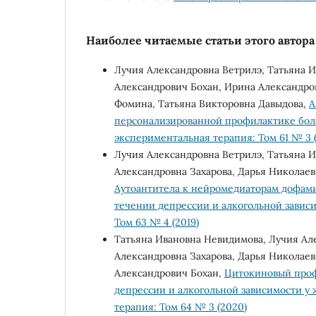
Наиболее читаемые статьи этого автора 
Лучия Александровна Ветрилэ, Татьяна 
Александрович Бохан, Ирина Александров
Фомина, Татьяна Викторовна Давыдова,
А
персонализированной профилактике бол
экспериментальная терапия: Том 61 № 3 (
Лучия Александровна Ветрилэ, Татьяна 
Александровна Захарова, Дарья Николаев
Аутоантитела к нейромедиаторам дофами
течении депрессии и алкогольной завис
Том 63 № 4 (2019)
Татьяна Ивановна Невидимова, Лучия Ал
Александровна Захарова, Дарья Николаев
Александрович Бохан,
Цитокиновый проф
депрессии и алкогольной зависимости 
терапия: Том 64 № 3 (2020)