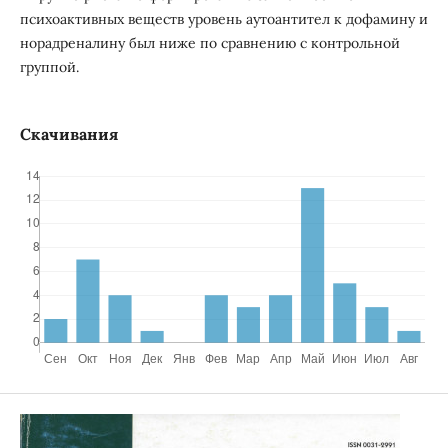
психоактивных веществ уровень аутоантител к дофамину и
норадреналину был ниже по сравнению с контрольной
группой.
Скачивания