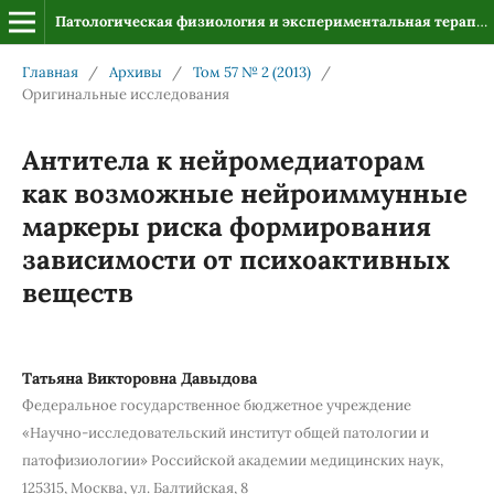
Патологическая физиология и экспериментальная терапия
Главная
/
Архивы
/
Том 57 № 2 (2013)
/
Оригинальные исследования
Антитела к нейромедиаторам
как возможные нейроиммунные
маркеры риска формирования
зависимости от психоактивных
веществ
Татьяна Викторовна Давыдова
Федеральное государственное бюджетное учреждение
«Научно-исследовательский институт общей патологии и
патофизиологии» Российcкой академии медицинских наук,
125315, Москва, ул. Балтийская, 8