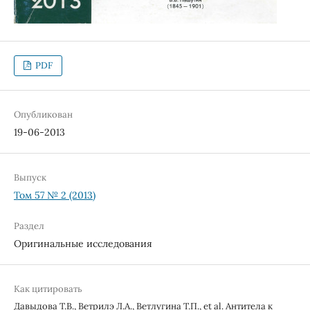
PDF
Опубликован
19-06-2013
Выпуск
Том 57 № 2 (2013)
Раздел
Оригинальные исследования
Как цитировать
Давыдова Т.В., Ветрилэ Л.А., Ветлугина Т.П., et al. Антитела к