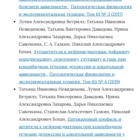
болезней зависимости
,
Патологическая физиология
и экспериментальная терапия: Том 61 № 3 (2017)
Лучия Александровна Ветрилэ, Татьяна Ивановна
Невидимова, Татьяна Викторовна Давыдова, Ирина
Александровна Захарова, Дарья Николаевна
Савочкина, С. А. Галкин, Николай Александрович
Бохан,
Аутоантитела к нейромедиаторам дофамину,
норадреналину, серотонину, глутамату и гамк при
коморбидном течении депрессии и алкогольной
зависимости
,
Патологическая физиология и
экспериментальная терапия: Том 63 № 4 (2019)
Татьяна Ивановна Невидимова, Лучия Александровна
Ветрилэ, Татьяна Викторовна Давыдова, Ирина
Александровна Захарова, Дарья Николаевна
Савочкина, Станислав Алексеевич Галкин, Николай
Александрович Бохан,
Цитокиновый профиль и
антитела к нейромедиаторам при коморбидном
течении депрессии и алкогольной зависимости у