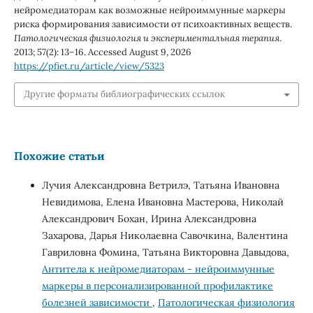
нейромедиаторам как возможные нейроиммунные маркеры
риска формирования зависимости от психоактивных веществ.
Патологическая физиология и экспериментальная терапия
.
2013; 57(2): 13–16. Accessed August 9, 2026
https://pfiet.ru/article/view/5323
Другие форматы библиографических ссылок
Похожие статьи
Лучия Александровна Ветрилэ, Татьяна Ивановна
Невидимова, Елена Ивановна Мастерова, Николай
Александрович Бохан, Ирина Александровна
Захарова, Дарья Николаевна Савочкина, Валентина
Гавриловна Фомина, Татьяна Викторовна Давыдова,
Антитела к нейромедиаторам - нейроиммунные
маркеры в персонализированной профилактике
болезней зависимости
,
Патологическая физиология