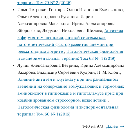
терапия: Том 70 № 2 (2026)
Илья Петрович Гонтарь, Ольга Ивановна Емельянова,
Ольга Александровна Русанова, Лариса
Александровна Маслакова, Ирина Александровна
Зборовская, Людмила Николаевна Шилова,
Антитела
к ферментам антиоксидантной системы как
патогенетический фактор развития анемии при
ревматоидном артрите
,
Патологическая физиология
и экспериментальная терапия: Том 63 № 4 (2019)
Лучия Александровна Ветрилэ, Ирина Александровна
Захарова, Владимир Сергеевич Кудрин, П. М. Клодт,
Влияние антител к глутамату при интраназальном
введении на содержание возбуждающих и тормозных
аминокислот в гиппокампе и гипоталамусе крыс при
комбинированном стрессорном воздействии
,
Патологическая физиология и экспериментальная
терапия: Том 60 № 1 (2016)
1-10 из 973
Далее