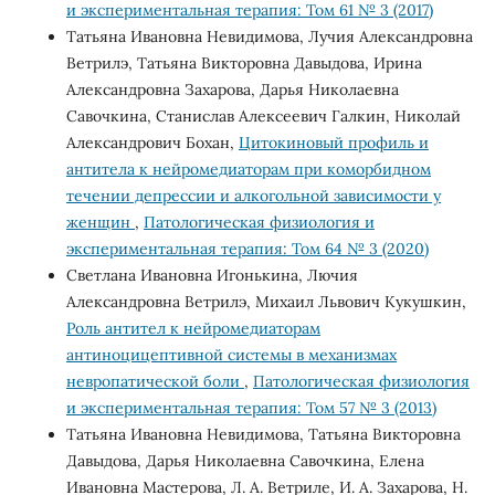
и экспериментальная терапия: Том 61 № 3 (2017)
Татьяна Ивановна Невидимова, Лучия Александровна
Ветрилэ, Татьяна Викторовна Давыдова, Ирина
Александровна Захарова, Дарья Николаевна
Савочкина, Станислав Алексеевич Галкин, Николай
Александрович Бохан,
Цитокиновый профиль и
антитела к нейромедиаторам при коморбидном
течении депрессии и алкогольной зависимости у
женщин
,
Патологическая физиология и
экспериментальная терапия: Том 64 № 3 (2020)
Светлана Ивановна Игонькина, Лючия
Александровна Ветрилэ, Михаил Львович Кукушкин,
Роль антител к нейромедиаторам
антиноцицептивной системы в механизмах
невропатической боли
,
Патологическая физиология
и экспериментальная терапия: Том 57 № 3 (2013)
Татьяна Ивановна Невидимова, Татьяна Викторовна
Давыдова, Дарья Николаевна Савочкина, Елена
Ивановна Мастерова, Л. А. Ветриле, И. А. Захарова, Н.