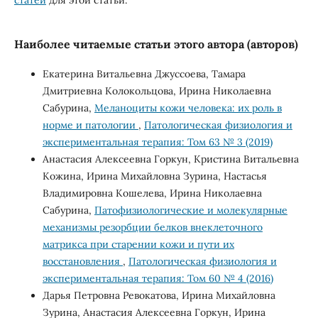
Наиболее читаемые статьи этого автора (авторов)
Екатерина Витальевна Джуссоева, Тамара
Дмитриевна Колокольцова, Ирина Николаевна
Сабурина,
Меланоциты кожи человека: их роль в
норме и патологии
,
Патологическая физиология и
экспериментальная терапия: Том 63 № 3 (2019)
Анастасия Алексеевна Горкун, Кристина Витальевна
Кожина, Ирина Михайловна Зурина, Настасья
Владимировна Кошелева, Ирина Николаевна
Сабурина,
Патофизиологические и молекулярные
механизмы резорбции белков внеклеточного
матрикса при старении кожи и пути их
восстановления
,
Патологическая физиология и
экспериментальная терапия: Том 60 № 4 (2016)
Дарья Петровна Ревокатова, Ирина Михайловна
Зурина, Анастасия Алексеевна Горкун, Ирина