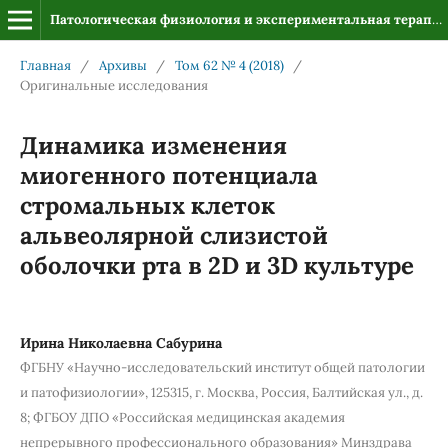
Патологическая физиология и экспериментальная терапия
Главная
/
Архивы
/
Том 62 № 4 (2018)
/
Оригинальные исследования
Динамика изменения
миогенного потенциала
стромальных клеток
альвеолярной слизистой
оболочки рта в 2D и 3D культуре
Ирина Николаевна Сабурина
ФГБНУ «Научно-исследовательский институт общей патологии
и патофизиологии», 125315, г. Москва, Россия, Балтийская ул., д.
8; ФГБОУ ДПО «Российская медицинская академия
непрерывного профессионального образования» Минздрава