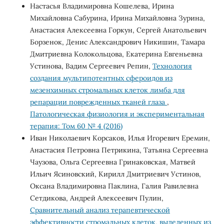
Настасья Владимировна Кошелева, Ирина
Михайловна Сабурина, Ирина Михайловна Зурина,
Анастасия Алексеевна Горкун, Сергей Анатольевич
Борзенок, Денис Александрович Никишин, Тамара
Дмитриевна Колокольцова, Екатерина Евгеньевна
Устинова, Вадим Сергеевич Репин,
Технология
создания мультипотентных сфероидов из
мезенхимных стромальных клеток лимба для
репарации поврежденных тканей глаза
,
Патологическая физиология и экспериментальная
терапия: Том 60 № 4 (2016)
Иван Николаевич Корсаков, Илья Игоревич Еремин,
Анастасия Петровна Петрикина, Татьяна Сергеевна
Чаузова, Ольга Сергеевна Гринаковская, Матвей
Ильич Ясиновский, Кирилл Дмитриевич Устинов,
Оксана Владимировна Паклина, Галия Равилевна
Сетдикова, Андрей Алексеевич Пулин,
Сравнительный анализ терапевтической
эффективности стромальных клеток, выделенных из