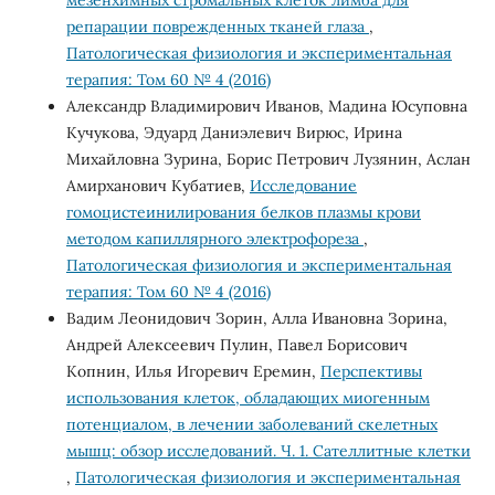
репарации поврежденных тканей глаза
,
Патологическая физиология и экспериментальная
терапия: Том 60 № 4 (2016)
Александр Владимирович Иванов, Мадина Юсуповна
Кучукова, Эдуард Даниэлевич Вирюс, Ирина
Михайловна Зурина, Борис Петрович Лузянин, Аслан
Амирханович Кубатиев,
Исследование
гомоцистеинилирования белков плазмы крови
методом капиллярного электрофореза
,
Патологическая физиология и экспериментальная
терапия: Том 60 № 4 (2016)
Вадим Леонидович Зорин, Алла Ивановна Зорина,
Андрей Алексеевич Пулин, Павел Борисович
Копнин, Илья Игоревич Еремин,
Перспективы
использования клеток, обладающих миогенным
потенциалом, в лечении заболеваний скелетных
мышц: обзор исследований. Ч. 1. Сателлитные клетки
,
Патологическая физиология и экспериментальная