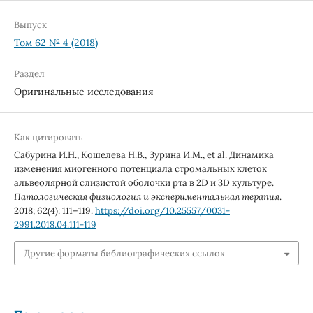
Выпуск
Том 62 № 4 (2018)
Раздел
Оригинальные исследования
Как цитировать
Сабурина И.Н., Кошелева Н.В., Зурина И.М., et al. Динамика
изменения миогенного потенциала стромальных клеток
альвеолярной слизистой оболочки рта в 2D и 3D культуре.
Патологическая физиология и экспериментальная терапия
.
2018; 62(4): 111–119.
https://doi.org/10.25557/0031-
2991.2018.04.111-119
Другие форматы библиографических ссылок