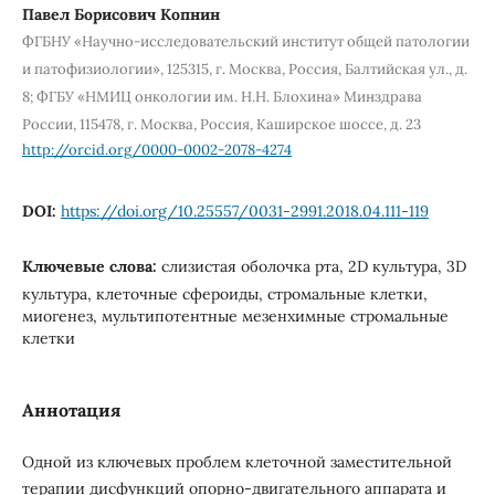
Павел Борисович Копнин
ФГБНУ «Научно-исследовательский институт общей патологии
и патофизиологии», 125315, г. Москва, Россия, Балтийская ул., д.
8; ФГБУ «НМИЦ онкологии им. Н.Н. Блохина» Минздрава
России, 115478, г. Москва, Россия, Каширское шоссе, д. 23
http://orcid.org/0000-0002-2078-4274
DOI:
https://doi.org/10.25557/0031-2991.2018.04.111-119
Ключевые слова:
слизистая оболочка рта, 2D культура, 3D
культура, клеточные сфероиды, стромальные клетки,
миогенез, мультипотентные мезенхимные стромальные
клетки
Аннотация
Одной из ключевых проблем клеточной заместительной
терапии дисфункций опорно-двигательного аппарата и