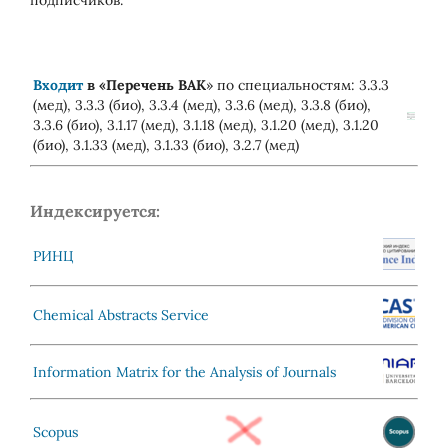
Входит
в «
Перечень ВАК
» по специальностям: 3.3.3
(мед), 3.3.3 (био), 3.3.4 (мед), 3.3.6 (мед), 3.3.8 (био),
3.3.6 (био), 3.1.17 (мед), 3.1.18 (мед), 3.1.20 (мед), 3.1.20
(био), 3.1.33 (мед), 3.1.33 (био), 3.2.7 (мед)
Индексируется:
РИНЦ
Chemical Abstracts Service
Information Matrix for the Analysis of Journals
Scopus