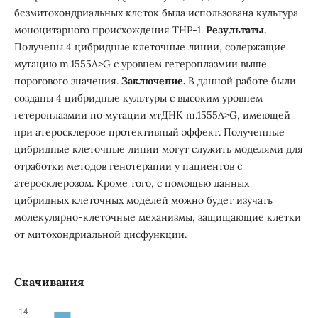
безмитохондриальных клеток была использована культура
моноцитарного происхождения THP-1.
Результаты.
Получены 4 цибридные клеточные линии, содержащие
мутацию m.1555A>G с уровнем гетероплазмии выше
порогового значения.
Заключение.
В данной работе были
созданы 4 цибридные культуры с высоким уровнем
гетероплазмии по мутации мтДНК m.1555A>G, имеющей
при атеросклерозе протективный эффект. Полученные
цибридные клеточные линии могут служить моделями для
отработки методов генотерапии у пациентов с
атеросклерозом. Кроме того, с помощью данных
цибридных клеточных моделей можно будет изучать
молекулярно-клеточные механизмы, защищающие клетки
от митохондриальной дисфункции.
Скачивания