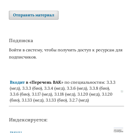
Отправить материал
Подписка
Войти в систему, чтобы получить доступ к ресурсам для
подписчиков.
Входит
в «
Перечень ВАК
» по специальностям: 3.3.3
(мед), 3.3.3 (био), 3.3.4 (мед), 3.3.6 (мед), 3.3.8 (био),
3.3.6 (био), 3.1.17 (мед), 3.1.18 (мед), 3.1.20 (мед), 3.1.20
(био), 3.1.33 (мед), 3.1.33 (био), 3.2.7 (мед)
Индексируется: