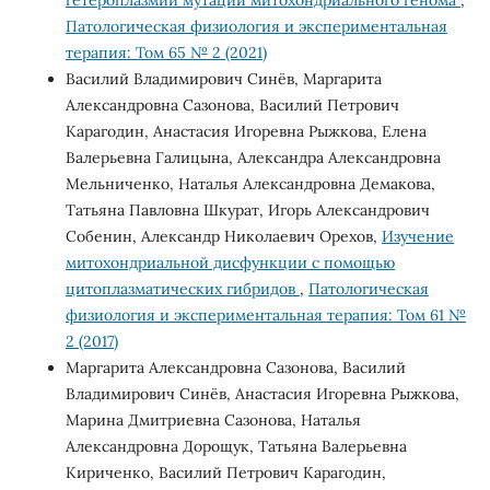
гетероплазмии мутаций митохондриального генома
,
Патологическая физиология и экспериментальная
терапия: Том 65 № 2 (2021)
Василий Владимирович Синёв, Маргарита
Александровна Сазонова, Василий Петрович
Карагодин, Анастасия Игоревна Рыжкова, Елена
Валерьевна Галицына, Александра Александровна
Мельниченко, Наталья Александровна Демакова,
Татьяна Павловна Шкурат, Игорь Александрович
Собенин, Александр Николаевич Орехов,
Изучение
митохондриальной дисфункции с помощью
цитоплазматических гибридов
,
Патологическая
физиология и экспериментальная терапия: Том 61 №
2 (2017)
Маргарита Александровна Сазонова, Василий
Владимирович Синёв, Анастасия Игоревна Рыжкова,
Марина Дмитриевна Сазонова, Наталья
Александровна Дорощук, Татьяна Валерьевна
Кириченко, Василий Петрович Карагодин,