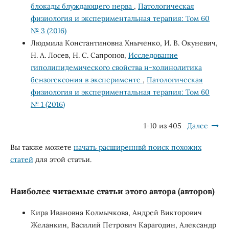
блокады блуждающего нерва
,
Патологическая
физиология и экспериментальная терапия: Том 60
№ 3 (2016)
Людмила Константиновна Хныченко, И. В. Окуневич,
Н. А. Лосев, Н. С. Сапронов,
Исследование
гиполипидемического свойства н-холинолитика
бензогексония в эксперименте
,
Патологическая
физиология и экспериментальная терапия: Том 60
№ 1 (2016)
1-10 из 405
Далее
Вы также можете
начать расширеннвй поиск похожих
статей
для этой статьи.
Наиболее читаемые статьи этого автора (авторов)
Кира Ивановна Колмычкова, Андрей Викторович
Желанкин, Василий Петрович Карагодин, Александр