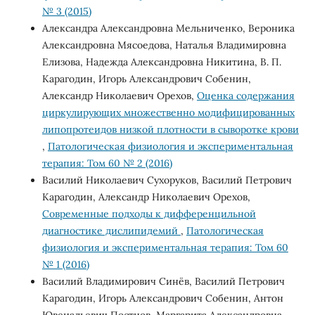
№ 3 (2015)
Александра Александровна Мельниченко, Вероника
Александровна Мясоедова, Наталья Владимировна
Елизова, Надежда Александровна Никитина, В. П.
Карагодин, Игорь Александрович Собенин,
Александр Николаевич Орехов,
Оценка содержания
циркулирующих множественно модифицированных
липопротеидов низкой плотности в сыворотке крови
,
Патологическая физиология и экспериментальная
терапия: Том 60 № 2 (2016)
Василий Николаевич Сухоруков, Василий Петрович
Карагодин, Александр Николаевич Орехов,
Современные подходы к дифференцильной
диагностике дислипидемий
,
Патологическая
физиология и экспериментальная терапия: Том 60
№ 1 (2016)
Василий Владимирович Синёв, Василий Петрович
Карагодин, Игорь Александрович Собенин, Антон