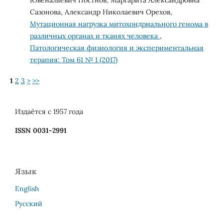
Ювенальевич Постнов, Маргарита Александровна
Сазонова, Александр Николаевич Орехов,
Мутационная нагрузка митохондриального генома в
различных органах и тканях человека
,
Патологическая физиология и экспериментальная
терапия: Том 61 № 1 (2017)
1
2
3
>
>>
Издаётся с 1957 года
ISSN 0031-2991
Язык
English
Русский