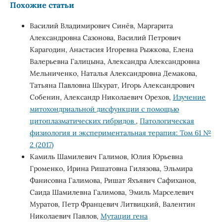
Похожие статьи
Василий Владимирович Синёв, Маргарита
Александровна Сазонова, Василий Петрович
Карагодин, Анастасия Игоревна Рыжкова, Елена
Валерьевна Галицына, Александра Александровна
Мельниченко, Наталья Александровна Демакова,
Татьяна Павловна Шкурат, Игорь Александрович
Собенин, Александр Николаевич Орехов,
Изучение
митохондриальной дисфункции с помощью
цитоплазматических гибридов
,
Патологическая
физиология и экспериментальная терапия: Том 61 №
2 (2017)
Камиль Шамилевич Галимов, Юлия Юрьевна
Громенко, Ирина Ришатовна Гилязова, Эльмира
Фанисовна Галимова, Ришат Яхъявич Сафиханов,
Саида Шамилевна Галимова, Эмиль Марселевич
Муратов, Петр Францевич Литвицкий, Валентин
Николаевич Павлов,
Мутации гена