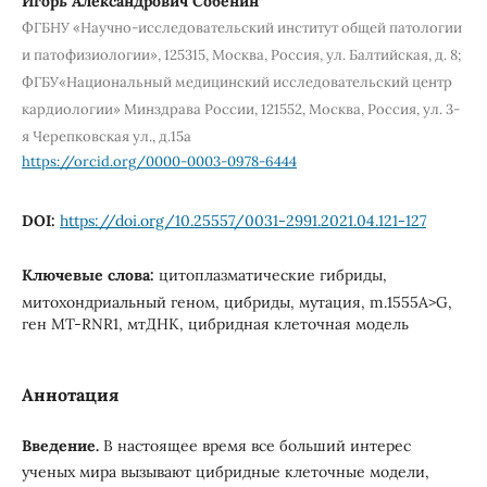
Игорь Александрович Собенин
ФГБНУ «Научно-исследовательский институт общей патологии
и патофизиологии», 125315, Москва, Россия, ул. Балтийская, д. 8;
ФГБУ«Национальный медицинский исследовательский центр
кардиологии» Минздрава России, 121552, Москва, Россия, ул. 3-
я Черепковская ул., д.15а
https://orcid.org/0000-0003-0978-6444
DOI:
https://doi.org/10.25557/0031-2991.2021.04.121-127
Ключевые слова:
цитоплазматические гибриды,
митохондриальный геном, цибриды, мутация, m.1555A>G,
ген MT-RNR1, мтДНК, цибридная клеточная модель
Аннотация
Введение.
В настоящее время все больший интерес
ученых мира вызывают цибридные клеточные модели,