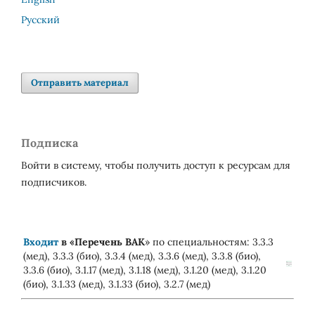
Русский
Отправить материал
Подписка
Войти в систему, чтобы получить доступ к ресурсам для
подписчиков.
Входит
в «
Перечень ВАК
» по специальностям: 3.3.3
(мед), 3.3.3 (био), 3.3.4 (мед), 3.3.6 (мед), 3.3.8 (био),
3.3.6 (био), 3.1.17 (мед), 3.1.18 (мед), 3.1.20 (мед), 3.1.20
(био), 3.1.33 (мед), 3.1.33 (био), 3.2.7 (мед)