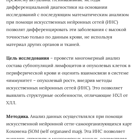
дифференциальной диагностики на основании
исследований с последующим математическим анализом
при помощи искусственных нейронных сетей (ИНС)
позволят дифференцировать эти заболевания c высокой
точностью только по данным крови, не используя
материал других органов и тканей.
Цель
исследования
– провести многомерный анализ
состава субпопуляций лимфоцитов и опухолевых клеток в
периферической крови и оценить взаимосвязи в системе
«иммунитет – опухолевый рост», внедрив методы
искусственных нейронных сетей (ИНС). Это позволяет
выявлять структурные особенности, отличающие НХЛ от
ХЛЛ.
Методика.
Анализ данных осуществлялся при помощи
искусственной нейронной сети-самоорганизующихся карт
Кохонена (SOM (self organased map). Эта ИНС позволяет
выявлять структуру в многомерных данных, осуществляя