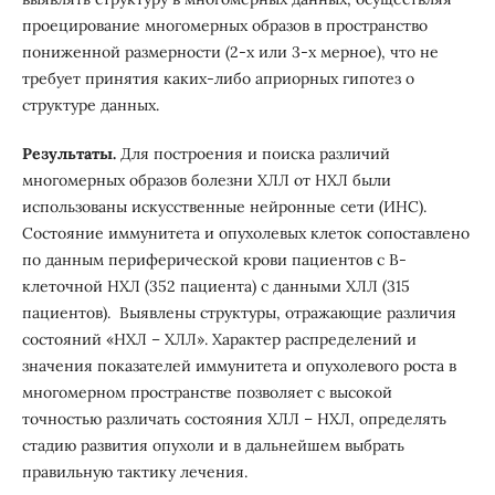
проецирование многомерных образов в пространство
пониженной размерности (2-х или 3-х мерное), что не
требует принятия каких-либо априорных гипотез о
структуре данных.
Результаты.
Для построения и поиска различий
многомерных образов болезни ХЛЛ от НХЛ были
использованы искусственные нейронные сети (ИНС).
Состояние иммунитета и опухолевых клеток сопоставлено
по данным периферической крови пациентов с В-
клеточной НХЛ (352 пациента) с данными ХЛЛ (315
пациентов). Выявлены структуры, отражающие различия
состояний «НХЛ – ХЛЛ». Характер распределений и
значения показателей иммунитета и опухолевого роста в
многомерном пространстве позволяет с высокой
точностью различать состояния ХЛЛ – НХЛ, определять
стадию развития опухоли и в дальнейшем выбрать
правильную тактику лечения.