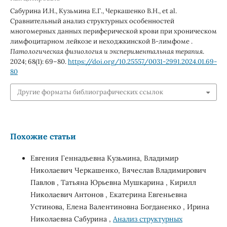
Сабурина И.Н., Кузьмина Е.Г., Черкашенко В.Н., et al.
Сравнительный анализ структурных особенностей
многомерных данных периферической крови при хроническом
лимфоцитарном лейкозе и неходжкинской В-лимфоме .
Патологическая физиология и экспериментальная терапия
.
2024; 68(1): 69–80.
https://doi.org/10.25557/0031-2991.2024.01.69-
80
Другие форматы библиографических ссылок
Похожие статьи
Евгения Геннадьевна Кузьмина, Владимир
Николаевич Черкашенко, Вячеслав Владимирович
Павлов , Татьяна Юрьевна Мушкарина , Кирилл
Николаевич Антонов , Екатерина Евгеньевна
Устинова, Елена Валентиновна Богданенко , Ирина
Николаевна Сабурина ,
Анализ структурных