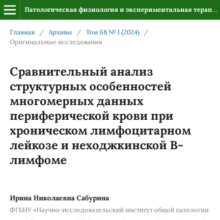
Патологическая физиология и экспериментальная терапия
Главная
/
Архивы
/
Том 68 № 1 (2024)
/
Оригинальные исследования
Сравнительный анализ
структурных особенностей
многомерных данных
периферической крови при
хроническом лимфоцитарном
лейкозе и неходжкинской В-
лимфоме
Ирина Николаевна Сабурина
ФГБНУ «Научно-исследовательский институт общей патологии