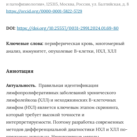
и патофизиологии», 125315, Москва, Россия, ул. Балтийская, д. 8
https://orcid.org/0000-0001-5822-5729
DOI:
https://doi.org/10.25557/0031-2991.2024.01.69-80
Ключевые слова:
периферическая кровь, многомерный
анализ, иммунитет, опухолевые В-клетки, НХЛ, ХЛЛ
Аннотация
Актуальность.
Правильная идентификация
лимфопролиферативных заболеваний хронического
лимфолейкоза (ХЛЛ) и неходжкинских B-клеточных
лимфом (НХЛ) является ключевым этапом скрининга,
который требует высокой точности и
интерпретируемости. Поэтому разработка современных
методов дифференциальной диагностики НХЛ и ХЛЛ по-
прежнему актуальна. Неинвазивные методы