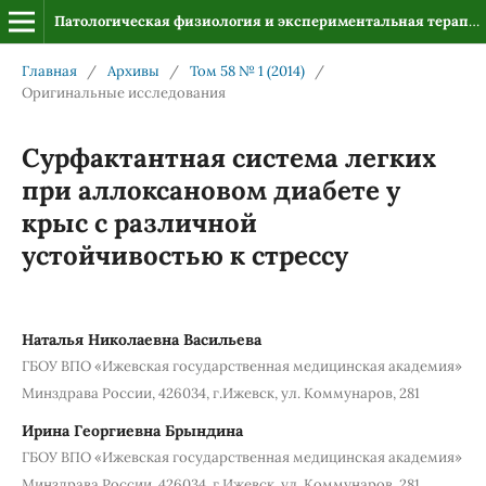
Патологическая физиология и экспериментальная терапия
Главная
/
Архивы
/
Том 58 № 1 (2014)
/
Оригинальные исследования
Сурфактантная система легких
при аллоксановом диабете у
крыс с различной
устойчивостью к стрессу
Наталья Николаевна Васильева
ГБОУ ВПО «Ижевская государственная медицинская академия»
Минздрава России, 426034, г.Ижевск, ул. Коммунаров, 281
Ирина Георгиевна Брындина
ГБОУ ВПО «Ижевская государственная медицинская академия»
Минздрава России, 426034, г.Ижевск, ул. Коммунаров, 281