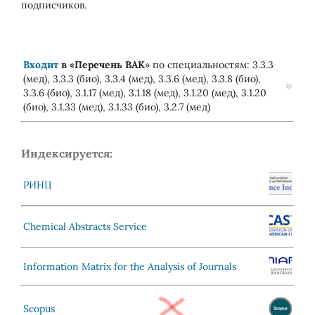
подписчиков.
Входит
в «
Перечень ВАК
» по специальностям: 3.3.3
(мед), 3.3.3 (био), 3.3.4 (мед), 3.3.6 (мед), 3.3.8 (био),
3.3.6 (био), 3.1.17 (мед), 3.1.18 (мед), 3.1.20 (мед), 3.1.20
(био), 3.1.33 (мед), 3.1.33 (био), 3.2.7 (мед)
Индексируется:
РИНЦ
Chemical Abstracts Service
Information Matrix for the Analysis of Journals
Scopus