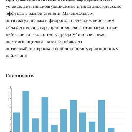
установлены гипокоагуляционные и гипогликемические
эффекты в разной степени. Максимальным
антикоагулянтным и фибринолитическим действием
обладал пептид; варфарин проявлял антикоагулянтное
действие только по тесту протромбиновое время,
ацетилсалициловая кислота обладала
антитромбоцитарным и фибриндеполимеризационным
действием.
Скачивания