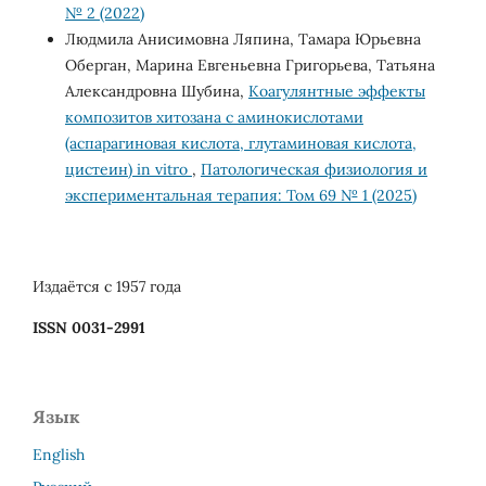
№ 2 (2022)
Людмила Анисимовна Ляпина, Тамара Юрьевна
Оберган, Марина Евгеньевна Григорьева, Татьяна
Александровна Шубина,
Коагулянтные эффекты
композитов хитозана с аминокислотами
(аспарагиновая кислота, глутаминовая кислота,
цистеин) in vitro
,
Патологическая физиология и
экспериментальная терапия: Том 69 № 1 (2025)
Издаётся с 1957 года
ISSN 0031-2991
Язык
English