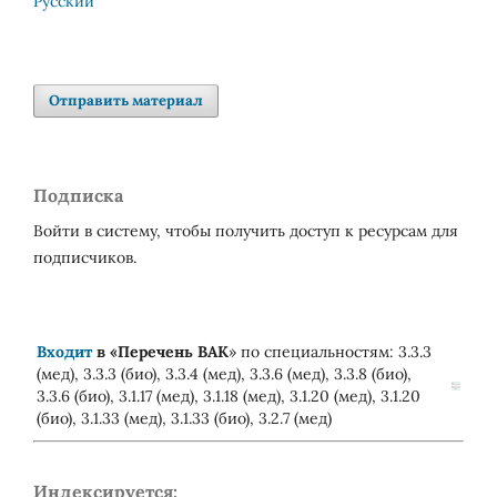
Русский
Отправить материал
Подписка
Войти в систему, чтобы получить доступ к ресурсам для
подписчиков.
Входит
в «
Перечень ВАК
» по специальностям: 3.3.3
(мед), 3.3.3 (био), 3.3.4 (мед), 3.3.6 (мед), 3.3.8 (био),
3.3.6 (био), 3.1.17 (мед), 3.1.18 (мед), 3.1.20 (мед), 3.1.20
(био), 3.1.33 (мед), 3.1.33 (био), 3.2.7 (мед)
Индексируется: