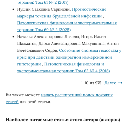
терапия: Том 61 № 2 (2017)
Нушик Сааковна Саркисян,
Прогностические
маркеры течения бруцеллёзной инфекции
,
Патологическая физиология и экспериментальная
терапия: Том 69 № 2 (2025)
Наталья Александровна Лычева, Игорь Ильич
Шахматов, Дарья Александровна Макушкина, Антон
Вячеславович Седов,
Состояние системы гемостаза у
крыс при действии однократной иммерсионной
гипотермии
,
Патологическая физиология и
экспериментальная терапия: Том 62 № 4 (2018)
1-10 из 975
Далее
Вы также можете
начать расширеннвй поиск похожих
статей
для этой статьи.
Наиболее читаемые статьи этого автора (авторов)