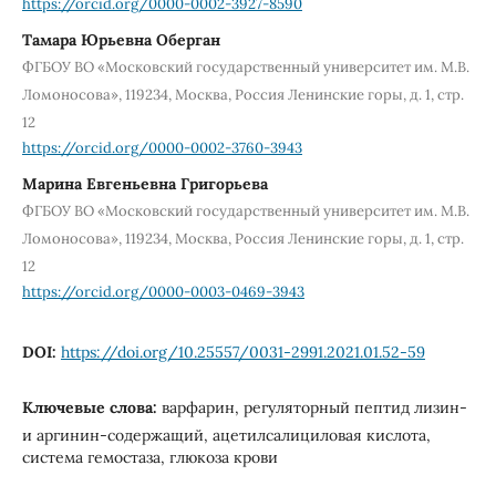
https://orcid.org/0000-0002-3927-8590
Тамара Юрьевна Оберган
ФГБОУ ВО «Московский государственный университет им. М.В.
Ломоносова», 119234, Москва, Россия Ленинские горы, д. 1, стр.
12
https://orcid.org/0000-0002-3760-3943
Марина Евгеньевна Григорьева
ФГБОУ ВО «Московский государственный университет им. М.В.
Ломоносова», 119234, Москва, Россия Ленинские горы, д. 1, стр.
12
https://orcid.org/0000-0003-0469-3943
DOI:
https://doi.org/10.25557/0031-2991.2021.01.52-59
Ключевые слова:
варфарин, регуляторный пептид лизин-
и аргинин-содержащий, ацетилсалициловая кислота,
система гемостаза, глюкоза крови