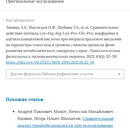
Оригинальные исследования
Как цитировать
Ляпина Л.А., Мясоедов Н.Ф., Шубина Т.А., et al. Сравнительное
действие пептида Lys-Arg-Аrg-Lys-Pro-Gly-Pro, варфарина и
ацетилсалициловой кислоты при интрагастральном введении
на параметры гемостаза и уровень глюкозы крови на фоне
развития метаболического синдрома у крыс.
Патологическая
физиология и экспериментальная терапия
. 2021; 65(1): 52–59.
https://doi.org/10.25557/0031-2991.2021.01.52-59
Другие форматы библиографических ссылок
Похожие статьи
Андрей Павлович Момот, Вячеслав Михайлович
Вдовин, Игорь Ильич Шахматов,
Сравнительный
анализ тромбобезопасности при использовании