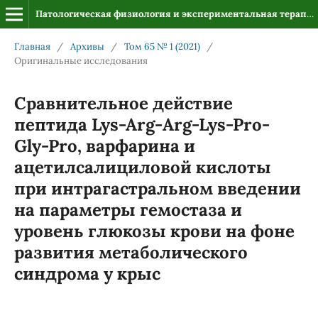
Патологическая физиология и экспериментальная терапия
Главная
/
Архивы
/
Том 65 № 1 (2021)
/
Оригинальные исследования
Сравнительное действие
пептида Lys-Arg-Аrg-Lys-Pro-
Gly-Pro, варфарина и
ацетилсалициловой кислоты
при интрагастральном введении
на параметры гемостаза и
уровень глюкозы крови на фоне
развития метаболического
синдрома у крыс