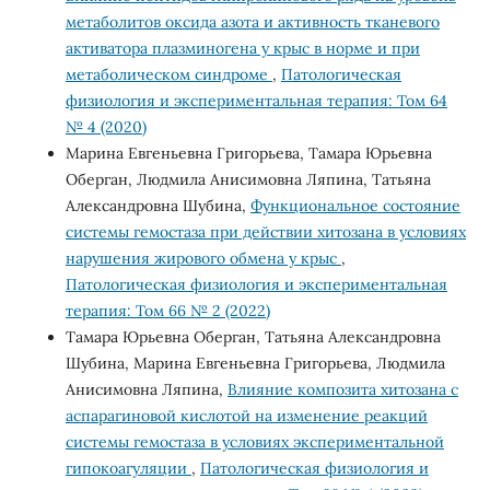
метаболитов оксида азота и активность тканевого
активатора плазминогена у крыс в норме и при
метаболическом синдроме
,
Патологическая
физиология и экспериментальная терапия: Том 64
№ 4 (2020)
Марина Евгеньевна Григорьева, Тамара Юрьевна
Оберган, Людмила Анисимовна Ляпина, Татьяна
Александровна Шубина,
Функциональное состояние
системы гемостаза при действии хитозана в условиях
нарушения жирового обмена у крыс
,
Патологическая физиология и экспериментальная
терапия: Том 66 № 2 (2022)
Тамара Юрьевна Оберган, Татьяна Александровна
Шубина, Марина Евгеньевна Григорьева, Людмила
Анисимовна Ляпина,
Влияние композита хитозана с
аспарагиновой кислотой на изменение реакций
системы гемостаза в условиях экспериментальной
гипокоагуляции
,
Патологическая физиология и