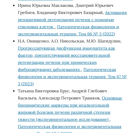
Ирина Юрьевна Маклакова, Дмитрий Юрьевич
Гребнев, Владимир Викторович Базарный,
Активация
репаративной регенерации печени с помощью
стволовых клеток
,
Патологическая физиология и
экспериментальная терапия: Том 66 № 3 (2022)
Н.А. Онищенко, А.О. Никольская, М.Ю. Шагидулин,
Прогрессирующая дисфункция иммунитета как
фактор, препятствующий восстановительной
регенерации печени при хронических
фиброзирующих заболеваниях
,
Патологическая
физиология и экспериментальная терапия: Том 67 №
3 (2023)
Татьяна Викторовна Брус, Андрей Глебович
Васильев, Александр Петрович Трашков,
Основные
биохимические маркеры при неалкогольной
жировой болезни печени различной степени
тяжести (экспериментальное исследование)
,
Патологическая физиология и экспериментальная