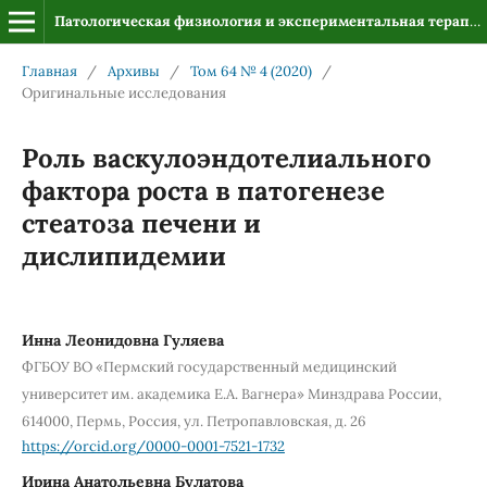
Патологическая физиология и экспериментальная терапия
Главная
/
Архивы
/
Том 64 № 4 (2020)
/
Оригинальные исследования
Роль васкулоэндотелиального
фактора роста в патогенезе
стеатоза печени и
дислипидемии
Инна Леонидовна Гуляева
ФГБОУ ВО «Пермский государственный медицинский
университет им. академика Е.А. Вагнера» Минздрава России,
614000, Пермь, Россия, ул. Петропавловская, д. 26
https://orcid.org/0000-0001-7521-1732
Ирина Анатольевна Булатова