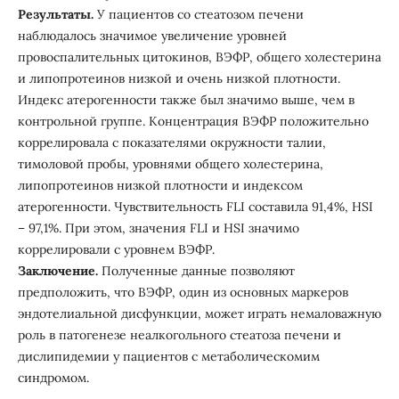
Результаты.
У пациентов со стеатозом печени
наблюдалось значимое увеличение уровней
провоспалительных цитокинов, ВЭФР, общего холестерина
и липопротеинов низкой и очень низкой плотности.
Индекс атерогенности также был значимо выше, чем в
контрольной группе. Концентрация ВЭФР положительно
коррелировала с показателями окружности талии,
тимоловой пробы, уровнями общего холестерина,
липопротеинов низкой плотности и индексом
атерогенности. Чувствительность FLI составила 91,4%, HSI
– 97,1%. При этом, значения FLI и HSI значимо
коррелировали с уровнем ВЭФР.
Заключение.
Полученные данные позволяют
предположить, что ВЭФР, один из основных маркеров
эндотелиальной дисфункции, может играть немаловажную
роль в патогенезе неалкогольного стеатоза печени и
дислипидемии у пациентов с метаболическомим
синдромом.