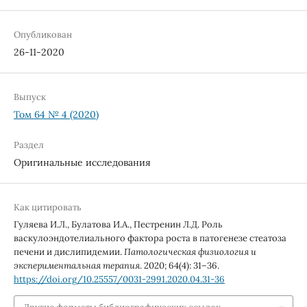
Опубликован
26-11-2020
Выпуск
Том 64 № 4 (2020)
Раздел
Оригинальные исследования
Как цитировать
Гуляева И.Л., Булатова И.А., Пестренин Л.Д. Роль
васкулоэндотелиального фактора роста в патогенезе стеатоза
печени и дислипидемии.
Патологическая физиология и
экспериментальная терапия
. 2020; 64(4): 31–36.
https://doi.org/10.25557/0031-2991.2020.04.31-36