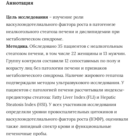
Аннотация
Цель исследования
– изучение роли
васкулоэндотелиального фактора роста в патогенезе
неалкогольного стеатоза печени и дислипидемии при
метаболическом синдроме.
Методика.
Обследовано 35 пациентов с неалкогольным
стеатозом печени, в том числе 22 женщины и 13 мужчин.
Группу контроля составили 12 сопоставимых по полу и
возрасту лиц без патологии печени и признаков
метаболического синдрома. Наличие жирового гепатоза
подтверждали методом ультразвукового исследования. У
пациентов с патологией печени рассчитывали индексы-
предикторы стеатоза: Fatty Liver Index (FLI) и Hepatic
Steatosis Index (HSI). У всех участников исследования
определяли уровни провоспалительных цитокинов и
васкулоэндотелиального фактора роста (ВЭФР), оценивали
также липидный спектр крови и функциональные
печеночные пробы.