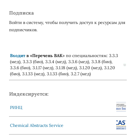
Подписка
Войти в систему, чтобы получить доступ к ресурсам для
подписчиков.
Входит
в «
Перечень ВАК
» по специальностям: 3.3.3
(мед), 3.3.3 (био), 3.3.4 (мед), 3.3.6 (мед), 3.3.8 (био),
3.3.6 (био), 3.1.17 (мед), 3.1.18 (мед), 3.1.20 (мед), 3.1.20
(био), 3.1.33 (мед), 3.1.33 (био), 3.2.7 (мед)
Индексируется:
РИНЦ
Chemical Abstracts Service