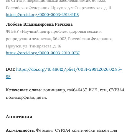
со СПИД и инфекционными заболеваниями», 664035,
Российская Федерация, Иркутск, ул. Cпартаковская, д. 11
https://orcid.org/0000-0003-2912-9118
Любовь Владимировна Рычкова
ФГБНУ «Научный центр проблем здоровья семьи и
репродукции человека», 664003, Российская Федерация,
Иркутск, ул. Тимирязева, д. 16
https://orcid.org/0000-0003-2910-0737
DOI:
https://doi.org/10.48612/pfiet/0031-2991.2026.02.85-
95
Ключевые слова:
лопинавир, rs4646437, ВИЧ, ген, CYP3A4,
полиморфизм, дети.
Аннотация
Актуальность.
Фермент CYP3A4 критически важен для