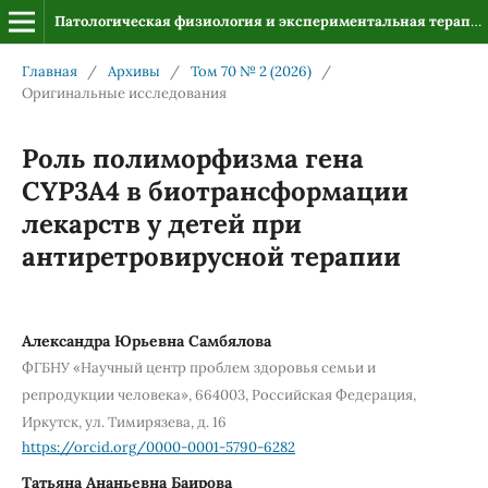
Патологическая физиология и экспериментальная терапия
Главная
/
Архивы
/
Том 70 № 2 (2026)
/
Оригинальные исследования
Роль полиморфизма гена
CYP3A4 в биотрансформации
лекарств у детей при
антиретровирусной терапии
Александра Юрьевна Самбялова
ФГБНУ «Научный центр проблем здоровья семьи и
репродукции человека», 664003, Российская Федерация,
Иркутск, ул. Тимирязева, д. 16
https://orcid.org/0000-0001-5790-6282
Татьяна Ананьевна Баирова