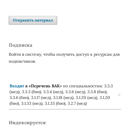
Отправить материал
Подписка
Войти в систему, чтобы получить доступ к ресурсам для
подписчиков.
Входит
в «
Перечень ВАК
» по специальностям: 3.3.3
(мед), 3.3.3 (био), 3.3.4 (мед), 3.3.6 (мед), 3.3.8 (био),
3.3.6 (био), 3.1.17 (мед), 3.1.18 (мед), 3.1.20 (мед), 3.1.20
(био), 3.1.33 (мед), 3.1.33 (био), 3.2.7 (мед)
Индексируется: