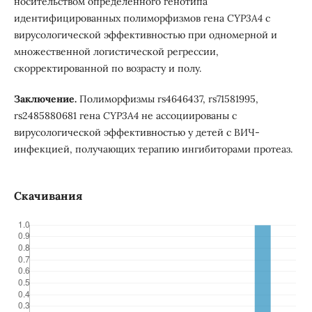
носительством определенного генотипа
идентифицированных полиморфизмов гена
CYP3A4
с
вирусологической эффективностью при одномерной и
множественной логистической регрессии,
скорректированной по возрасту и полу.
Заключение.
Полиморфизмы rs4646437, rs71581995,
rs2485880681 гена
CYP3A4
не ассоциированы с
вирусологической эффективностью у детей с ВИЧ-
инфекцией, получающих терапию ингибиторами протеаз.
Скачивания