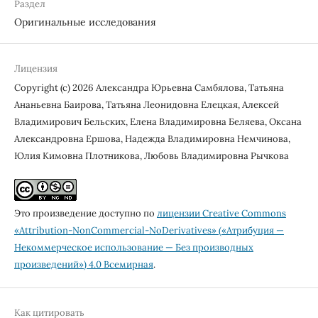
Раздел
Оригинальные исследования
Лицензия
Copyright (c) 2026 Александра Юрьевна Самбялова, Татьяна
Ананьевна Баирова, Татьяна Леонидовна Елецкая, Алексей
Владимирович Бельских, Елена Владимировна Беляева, Оксана
Александровна Ершова, Надежда Владимировна Немчинова,
Юлия Кимовна Плотникова, Любовь Владимировна Рычкова
Это произведение доступно по
лицензии Creative Commons
«Attribution-NonCommercial-NoDerivatives» («Атрибуция —
Некоммерческое использование — Без производных
произведений») 4.0 Всемирная
.
Как цитировать