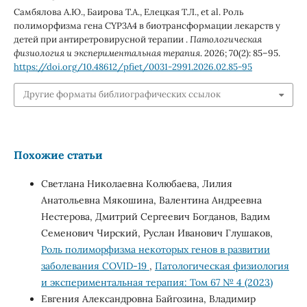
Самбялова А.Ю., Баирова Т.А., Елецкая Т.Л., et al. Роль
полиморфизма гена CYP3A4 в биотрансформации лекарств у
детей при антиретровирусной терапии .
Патологическая
физиология и экспериментальная терапия
. 2026; 70(2): 85–95.
https://doi.org/10.48612/pfiet/0031-2991.2026.02.85-95
Другие форматы библиографических ссылок
Похожие статьи
Светлана Николаевна Колюбаева, Лилия
Анатольевна Мякошина, Валентина Андреевна
Нестерова, Дмитрий Сергеевич Богданов, Вадим
Семенович Чирский, Руслан Иванович Глушаков,
Роль полиморфизма некоторых генов в развитии
заболевания СОVID-19
,
Патологическая физиология
и экспериментальная терапия: Том 67 № 4 (2023)
Евгения Александровна Байгозина, Владимир