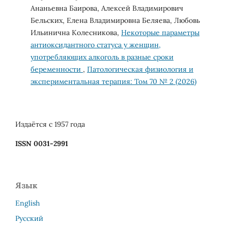
Ананьевна Баирова, Алексей Владимирович
Бельских, Елена Владимировна Беляева, Любовь
Ильинична Колесникова,
Некоторые параметры
антиоксидантного статуса у женщин,
употребляющих алкоголь в разные сроки
беременности
,
Патологическая физиология и
экспериментальная терапия: Том 70 № 2 (2026)
Издаётся с 1957 года
ISSN 0031-2991
Язык
English
Русский