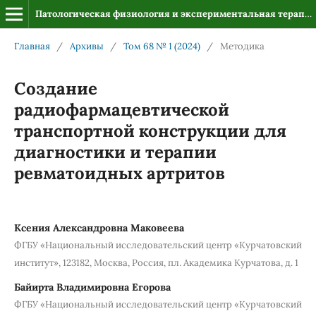
Патологическая физиология и экспериментальная терапия
Главная
/
Архивы
/
Том 68 № 1 (2024)
/
Методика
Создание
радиофармацевтической
транспортной конструкции для
диагностики и терапии
ревматоидных артритов
Ксения Александровна Маковеева
ФГБУ «Национальный исследовательский центр «Курчатовский
институт», 123182, Москва, Россия, пл. Академика Курчатова, д. 1
Байирта Владимировна Егорова
ФГБУ «Национальный исследовательский центр «Курчатовский