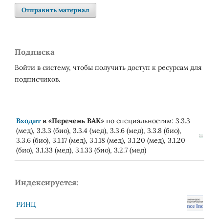
Отправить материал
Подписка
Войти в систему, чтобы получить доступ к ресурсам для
подписчиков.
Входит
в «
Перечень ВАК
» по специальностям: 3.3.3
(мед), 3.3.3 (био), 3.3.4 (мед), 3.3.6 (мед), 3.3.8 (био),
3.3.6 (био), 3.1.17 (мед), 3.1.18 (мед), 3.1.20 (мед), 3.1.20
(био), 3.1.33 (мед), 3.1.33 (био), 3.2.7 (мед)
Индексируется:
РИНЦ