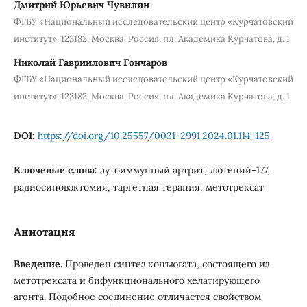
Дмитрий Юрьевич Чувилин
ФГБУ «Национальный исследовательский центр «Курчатовский
институт», 123182, Москва, Россия, пл. Академика Курчатова, д. 1
Николай Гавриилович Гончаров
ФГБУ «Национальный исследовательский центр «Курчатовский
институт», 123182, Москва, Россия, пл. Академика Курчатова, д. 1
DOI:
https://doi.org/10.25557/0031-2991.2024.01.114-125
Ключевые слова:
аутоиммунный артрит, лютеций-177,
радиосиновэктомия, таргетная терапия, метотрексат
Аннотация
Введение.
Проведен синтез конъюгата, состоящего из
метотрексата и бифункционального хелатирующего
агента. Подобное соединение отличается свойством