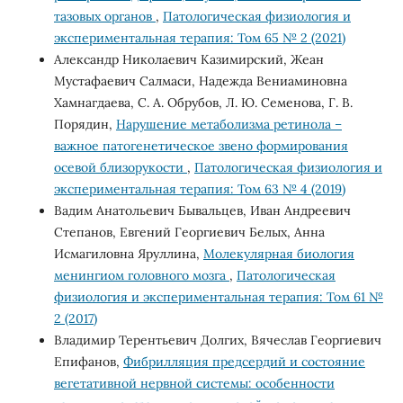
тазовых органов
,
Патологическая физиология и
экспериментальная терапия: Том 65 № 2 (2021)
Александр Николаевич Казимирский, Жеан
Мустафаевич Салмаси, Надежда Вениаминовна
Хамнагдаева, С. А. Обрубов, Л. Ю. Семенова, Г. В.
Порядин,
Нарушение метаболизма ретинола –
важное патогенетическое звено формирования
осевой близорукости
,
Патологическая физиология и
экспериментальная терапия: Том 63 № 4 (2019)
Вадим Анатольевич Бывальцев, Иван Андреевич
Степанов, Евгений Георгиевич Белых, Анна
Исмагиловна Яруллина,
Молекулярная биология
менингиом головного мозга
,
Патологическая
физиология и экспериментальная терапия: Том 61 №
2 (2017)
Владимир Терентьевич Долгих, Вячеслав Георгиевич
Епифанов,
Фибрилляция предсердий и состояние
вегетативной нервной системы: особенности