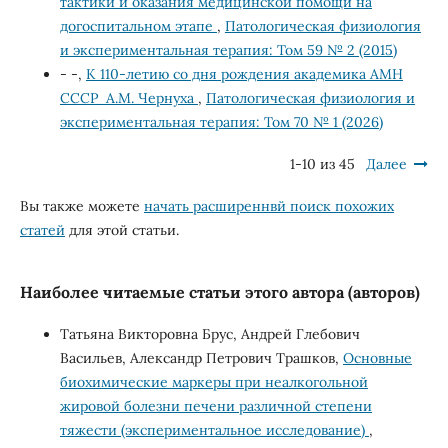
тактики и оказания медицинской помощи на
догоспитальном этапе
,
Патологическая физиология
и экспериментальная терапия: Том 59 № 2 (2015)
- -,
К 110-летию со дня рождения академика АМН
СССР А.М. Чернуха
,
Патологическая физиология и
экспериментальная терапия: Том 70 № 1 (2026)
1-10 из 45
Далее
Вы также можете
начать расширеннвй поиск похожих
статей
для этой статьи.
Наиболее читаемые статьи этого автора (авторов)
Татьяна Викторовна Брус, Андрей Глебович
Васильев, Александр Петрович Трашков,
Основные
биохимические маркеры при неалкогольной
жировой болезни печени различной степени
тяжести (экспериментальное исследование)
,