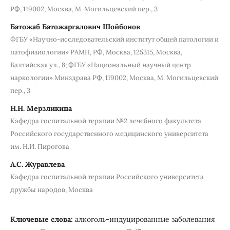
РФ, 119002, Москва, М. Могильцевский пер., 3
Батожаб Батожаргалович Шойбонов
ФГБУ «Научно-исследовательский институт общей патологии и
патофизиологии» РАМН, РФ, Москва, 125315, Москва,
Балтийская ул., 8; ФГБУ «Национальный научный центр
наркологии» Минздрава РФ, 119002, Москва, М. Могильцевский
пер., 3
Н.Н. Мерзликина
Кафедра госпитальной терапии №2 лечебного факультета
Российского государственного медицинского университета
им. Н.И. Пирогова
А.С. Журавлева
Кафедра госпитальной терапии Российского университета
дружбы народов, Москва
Ключевые слова:
алкоголь-индуцированные заболевания