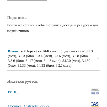
Подписка
Войти в систему, чтобы получить доступ к ресурсам для
подписчиков.
Входит
в «
Перечень ВАК
» по специальностям: 3.3.3
(мед), 3.3.3 (био), 3.3.4 (мед), 3.3.6 (мед), 3.3.8 (био),
3.3.6 (био), 3.1.17 (мед), 3.1.18 (мед), 3.1.20 (мед), 3.1.20
(био), 3.1.33 (мед), 3.1.33 (био), 3.2.7 (мед)
Индексируется:
РИНЦ
Chemical Abstracts Service