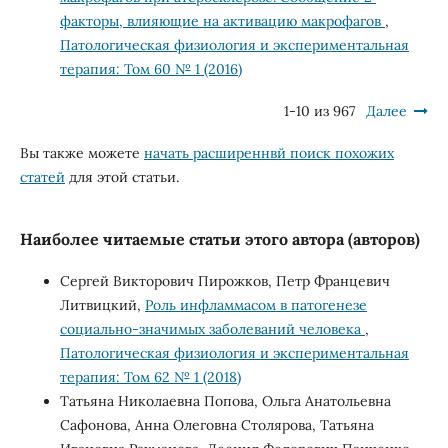
факторы, влияющие на активацию макрофагов
,
Патологическая физиология и экспериментальная
терапия: Том 60 № 1 (2016)
1-10 из 967
Далее
Вы также можете
начать расширеннвй поиск похожих
статей
для этой статьи.
Наиболее читаемые статьи этого автора (авторов)
Сергей Викторович Пирожков, Петр Францевич
Литвицкий,
Роль инфламмасом в патогенезе
социально-значимых заболеваний человека
,
Патологическая физиология и экспериментальная
терапия: Том 62 № 1 (2018)
Татьяна Николаевна Попова, Ольга Анатольевна
Сафонова, Анна Олеговна Столярова, Татьяна