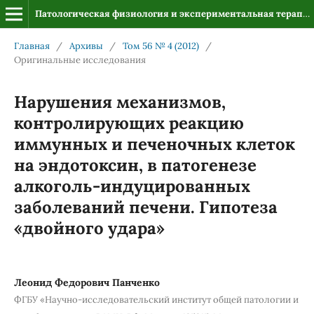
Патологическая физиология и экспериментальная терапия
Главная
/
Архивы
/
Том 56 № 4 (2012)
/
Оригинальные исследования
Нарушения механизмов,
контролирующих реакцию
иммунных и печеночных клеток
на эндотоксин, в патогенезе
алкоголь-индуцированных
заболеваний печени. Гипотеза
«двойного удара»
Леонид Федорович Панченко
ФГБУ «Научно-исследовательский институт общей патологии и