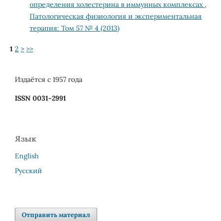
определения холестерина в иммунных комплексах
,
Патологическая физиология и экспериментальная
терапия: Том 57 № 4 (2013)
1
2
>
>>
Издаётся с 1957 года
ISSN 0031-2991
Язык
English
Русский
Отправить материал