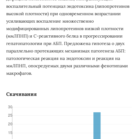
воспалительный потенциал эндотоксина (липопротеинов
высокой плотности) при одновременном возрастании
усиливающих воспаление множественно
модифицированных липопротеинов низкой плотности
(ммЛПНП) и С-реактивного белка в прогрессировании
гепатопатологии при АБП. Предложена гипотеза о двух
параллельно протекающих механизмах патогенеза АБП:
патологическая реакция на эндотоксин и реакция на
ммЛПНП, опосредуемых двумя различными фенотипами
макрофагов.
Скачивания