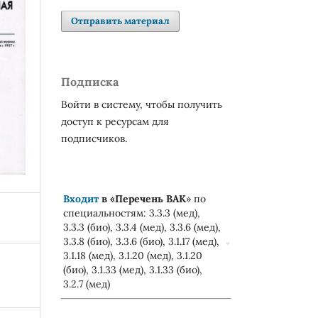
Отправить материал
Подписка
Войти в систему, чтобы получить
доступ к ресурсам для
подписчиков.
Входит
в «
Перечень ВАК
» по
специальностям: 3.3.3 (мед),
3.3.3 (био), 3.3.4 (мед), 3.3.6 (мед),
3.3.8 (био), 3.3.6 (био), 3.1.17 (мед),
3.1.18 (мед), 3.1.20 (мед), 3.1.20
(био), 3.1.33 (мед), 3.1.33 (био),
3.2.7 (мед)