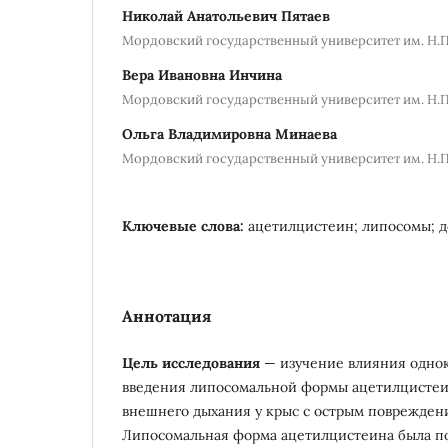
Николай Анатольевич Пятаев
Мордовский государственный университет им. Н.П
Вера Ивановна Инчина
Мордовский государственный университет им. Н.П
Ольга Владимировна Минаева
Мордовский государственный университет им. Н.П
Ключевые слова:
ацетилцистеин; липосомы; д
Аннотация
Цель исследования
— изучение влияния однок
введения липосомальной формы ацетилцистеи
внешнего дыхания у крыс с острым поврежден
Липосомальная форма ацетилцистеина была по