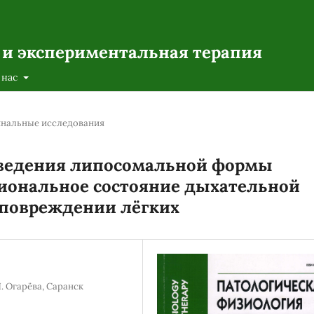
 и экспериментальная терапия
 нас
нальные исследования
введения липосомальной формы
иональное состояние дыхательной
 повреждении лёгких
. Огарёва, Саранск