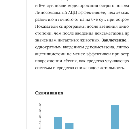
и 6-е сут. после моделирования острого повре
Липосомальный АЦЦ эффективнее, чем дексам
развитию л гочного от ка на 6-е сут. при остр
Показатели спирограммы после введения липо
степени, чем после введения дексаметазона 
значениям интактных животных.
Заключение.
однократным введением дексаметазона, липо
ацетилцистеин не менее эффективен при ост
повреждении лёгких, как средство улучшающ
системы и средство снижающее летальность.
Скачивания