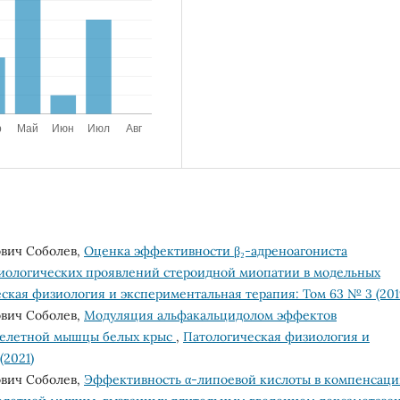
ович Соболев,
Оценка эффективности β₂-адреноагониста
иологических проявлений стероидной миопатии в модельных
ская физиология и экспериментальная терапия: Том 63 № 3 (201
ович Соболев,
Модуляция альфакальцидолом эффектов
скелетной мышцы белых крыс
,
Патологическая физиология и
(2021)
ович Соболев,
Эффективность α-липоевой кислоты в компенсац