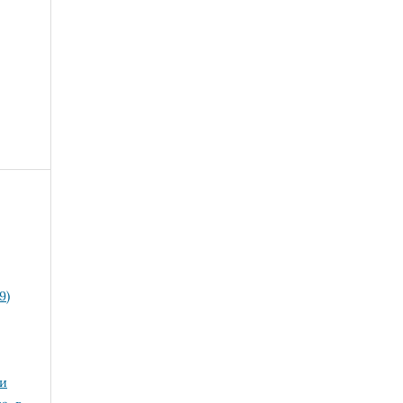
9)
ии