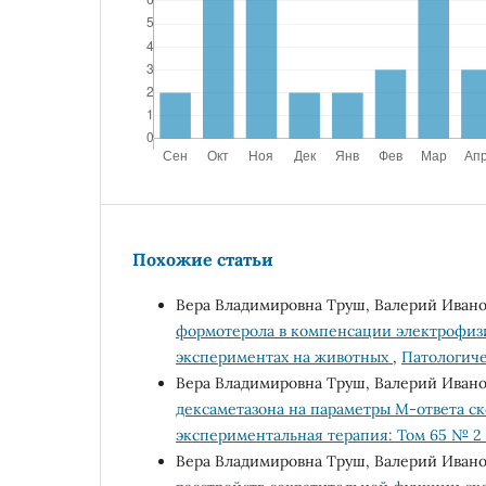
Похожие статьи
Вера Владимировна Труш, Валерий Иван
формотерола в компенсации электрофиз
экспериментах на животных
,
Патологиче
Вера Владимировна Труш, Валерий Иван
дексаметазона на параметры М-ответа 
экспериментальная терапия: Том 65 № 2 
Вера Владимировна Труш, Валерий Иван