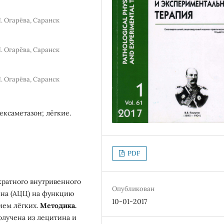
. Огарёва, Саранск
. Огарёва, Саранск
. Огарёва, Саранск
ексаметазон; лёгкие.
PDF
ратного внутривенного
Опубликован
на (АЦЦ) на функцию
10-01-2017
ием лёгких.
Методика.
лучена из лецитина и