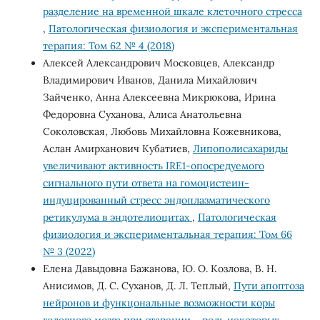
разделение на временной шкале клеточного стресса
,
Патологическая физиология и экспериментальная
терапия: Том 62 № 4 (2018)
Алексей Александрович Московцев, Александр
Владимирович Иванов, Данила Михайлович
Зайченко, Анна Алексеевна Микрюкова, Ирина
Федоровна Суханова, Алиса Анатольевна
Соколовская, Любовь Михайловна Кожевникова,
Аслан Амирханович Кубатиев,
Липополисахариды
увеличивают активность IRE1-опосредуемого
сигнального пути ответа на гомоцистеин-
индуцированный стресс эндоплазматического
ретикулума в эндотелиоцитах
,
Патологическая
физиология и экспериментальная терапия: Том 66
№ 3 (2022)
Елена Давыдовна Бажанова, Ю. О. Козлова, В. Н.
Анисимов, Д. С. Суханов, Д. Л. Теплый,
Пути апоптоза
нейронов и функцональные возможности коры