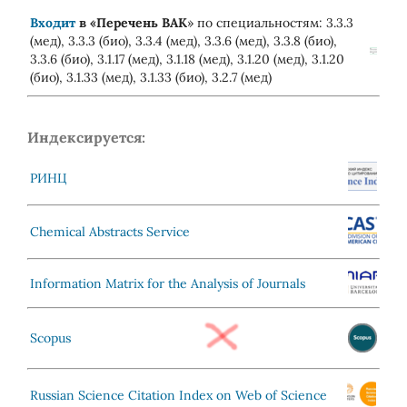
Входит
в «
Перечень ВАК
» по специальностям: 3.3.3
(мед), 3.3.3 (био), 3.3.4 (мед), 3.3.6 (мед), 3.3.8 (био),
3.3.6 (био), 3.1.17 (мед), 3.1.18 (мед), 3.1.20 (мед), 3.1.20
(био), 3.1.33 (мед), 3.1.33 (био), 3.2.7 (мед)
Индексируется:
РИНЦ
Chemical Abstracts Service
Information Matrix for the Analysis of Journals
Scopus
Russian Science Citation Index on Web of Science