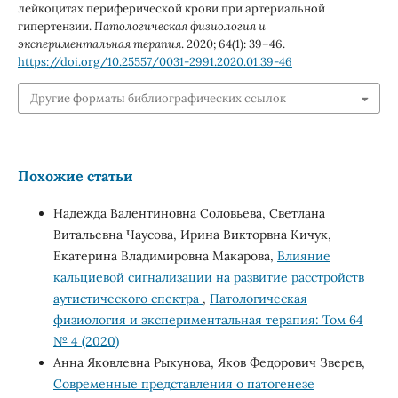
лейкоцитах периферической крови при артериальной
гипертензии.
Патологическая физиология и
экспериментальная терапия
. 2020; 64(1): 39–46.
https://doi.org/10.25557/0031-2991.2020.01.39-46
Другие форматы библиографических ссылок
Похожие статьи
Надежда Валентиновна Соловьева, Светлана
Витальевна Чаусова, Ирина Викторвна Кичук,
Екатерина Владимировна Макарова,
Влияние
кальциевой сигнализации на развитие расстройств
аутистического спектра
,
Патологическая
физиология и экспериментальная терапия: Том 64
№ 4 (2020)
Анна Яковлевна Рыкунова, Яков Федорович Зверев,
Современные представления о патогенезе