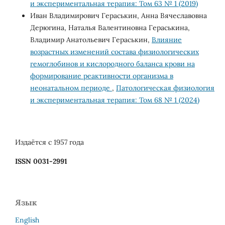
и экспериментальная терапия: Том 63 № 1 (2019)
Иван Владимирович Гераськин, Анна Вячеславовна
Дерюгина, Наталья Валентиновна Гераськина,
Владимир Анатольевич Гераськин,
Влияние
возрастных изменений состава физиологических
гемоглобинов и кислородного баланса крови на
формирование реактивности организма в
неонатальном периоде
,
Патологическая физиология
и экспериментальная терапия: Том 68 № 1 (2024)
Издаётся с 1957 года
ISSN 0031-2991
Язык
English