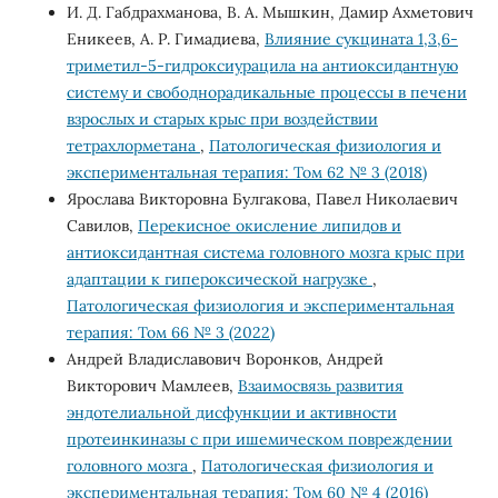
И. Д. Габдрахманова, В. А. Мышкин, Дамир Ахметович
Еникеев, А. Р. Гимадиева,
Влияние сукцината 1,3,6-
триметил-5-гидроксиурацила на антиоксидантную
систему и свободнорадикальные процессы в печени
взрослых и старых крыс при воздействии
тетрахлорметана
,
Патологическая физиология и
экспериментальная терапия: Том 62 № 3 (2018)
Ярослава Викторовна Булгакова, Павел Николаевич
Савилов,
Перекисное окисление липидов и
антиоксидантная система головного мозга крыс при
адаптации к гипероксической нагрузке
,
Патологическая физиология и экспериментальная
терапия: Том 66 № 3 (2022)
Андрей Владиславович Воронков, Андрей
Викторович Мамлеев,
Взаимосвязь развития
эндотелиальной дисфункции и активности
протеинкиназы с при ишемическом повреждении
головного мозга
,
Патологическая физиология и
экспериментальная терапия: Том 60 № 4 (2016)