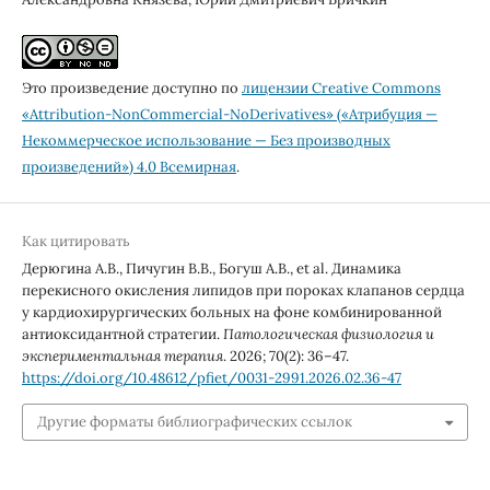
Это произведение доступно по
лицензии Creative Commons
«Attribution-NonCommercial-NoDerivatives» («Атрибуция —
Некоммерческое использование — Без производных
произведений») 4.0 Всемирная
.
Как цитировать
Дерюгина А.В., Пичугин В.В., Богуш А.В., et al. Динамика
перекисного окисления липидов при пороках клапанов сердца
у кардиохирургических больных на фоне комбинированной
антиоксидантной стратегии.
Патологическая физиология и
экспериментальная терапия
. 2026; 70(2): 36–47.
https://doi.org/10.48612/pfiet/0031-2991.2026.02.36-47
Другие форматы библиографических ссылок