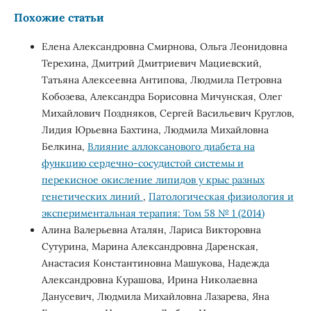
Похожие статьи
Елена Александровна Смирнова, Ольга Леонидовна
Терехина, Дмитрий Дмитриевич Мациевский,
Татьяна Алексеевна Антипова, Людмила Петровна
Кобозева, Александра Борисовна Мичунская, Олег
Михайлович Поздняков, Сергей Васильевич Круглов,
Лидия Юрьевна Бахтина, Людмила Михайловна
Белкина,
Влияние аллоксанового диабета на
функцию сердечно-сосудистой системы и
перекисное окисление липидов у крыс разных
генетических линий
,
Патологическая физиология и
экспериментальная терапия: Том 58 № 1 (2014)
Алина Валерьевна Аталян, Лариса Викторовна
Сутурина, Марина Александровна Даренская,
Анастасия Константиновна Машукова, Надежда
Александровна Курашова, Ирина Николаевна
Данусевич, Людмила Михайловна Лазарева, Яна