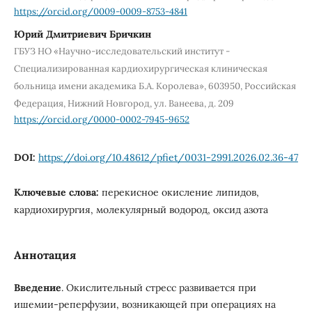
https://orcid.org/0009-0009-8753-4841
Юрий Дмитриевич Бричкин
ГБУЗ НО «Научно-исследовательский институт -
Специализированная кардиохирургическая клиническая
больница имени академика Б.А. Королева», 603950, Российская
Федерация, Нижний Новгород, ул. Ванеева, д. 209
https://orcid.org/0000-0002-7945-9652
DOI:
https://doi.org/10.48612/pfiet/0031-2991.2026.02.36-47
Ключевые слова:
перекисное окисление липидов,
кардиохирургия, молекулярный водород, оксид азота
Аннотация
Введение
. Окислительный стресс развивается при
ишемии-реперфузии, возникающей при операциях на