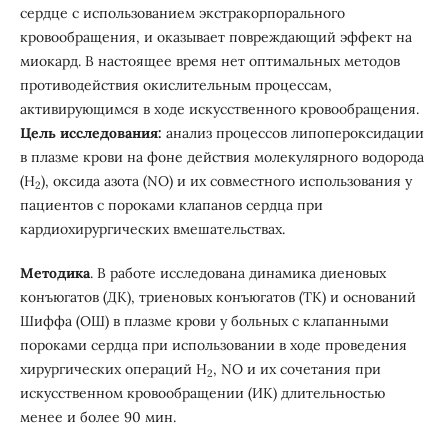
сердце с использованием экстракорпорального
кровообращения, и оказывает повреждающий эффект на
миокард. В настоящее время нет оптимальных методов
противодействия окислительным процессам,
активирующимся в ходе искусственного кровообращения.
Цель исследования:
анализ процессов липопероксидации
в плазме крови на фоне действия молекулярного водорода
(H
), оксида азота (NO) и их совместного использования у
2
пациентов с пороками клапанов сердца при
кардиохирургических вмешательствах.
Методика
. В работе исследована динамика диеновых
конъюгатов (ДК), триеновых конъюгатов (ТК) и оснований
Шиффа (ОШ) в плазме крови у больных с клапанными
пороками сердца при использовании в ходе проведения
хирургических операций H
, NO и их сочетания при
2
искусственном кровообращении (ИК) длительностью
менее и более 90 мин.