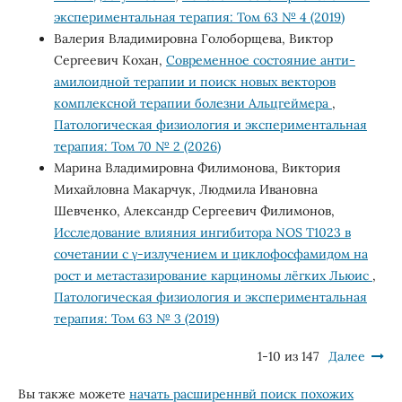
экспериментальная терапия: Том 63 № 4 (2019)
Валерия Владимировна Голоборщева, Виктор
Сергеевич Кохан,
Современное состояние анти-
амилоидной терапии и поиск новых векторов
комплексной терапии болезни Альцгеймера
,
Патологическая физиология и экспериментальная
терапия: Том 70 № 2 (2026)
Марина Владимировна Филимонова, Виктория
Михайловна Макарчук, Людмила Ивановна
Шевченко, Александр Сергеевич Филимонов,
Исследование влияния ингибитора NOS Т1023 в
сочетании с γ-излучением и циклофосфамидом на
рост и метастазирование карциномы лёгких Льюис
,
Патологическая физиология и экспериментальная
терапия: Том 63 № 3 (2019)
1-10 из 147
Далее
Вы также можете
начать расширеннвй поиск похожих