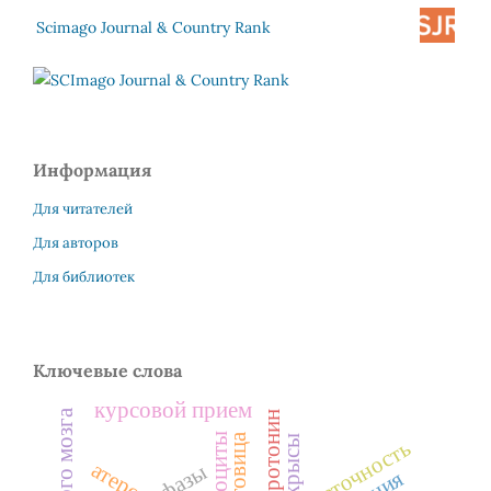
Scimago Journal & Country Rank
Информация
Для читателей
Для авторов
Для библиотек
Ключевые слова
курсовой прием
серотонин
адипоциты
роговица
крысы
фазы