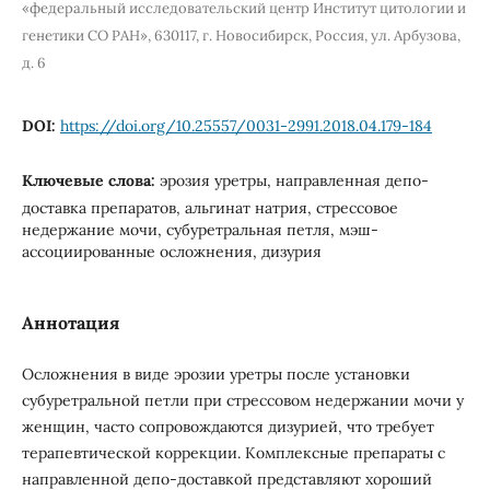
«федеральный исследовательский центр Институт цитологии и
генетики СО РАН», 630117, г. Новосибирск, Россия, ул. Арбузова,
д. 6
DOI:
https://doi.org/10.25557/0031-2991.2018.04.179-184
Ключевые слова:
эрозия уретры, направленная депо-
доставка препаратов, альгинат натрия, стрессовое
недержание мочи, субуретральная петля, мэш-
ассоциированные осложнения, дизурия
Аннотация
Осложнения в виде эрозии уретры после установки
субуретральной петли при стрессовом недержании мочи у
женщин, часто сопровождаются дизурией, что требует
терапевтической коррекции. Комплексные препараты с
направленной депо-доставкой представляют хороший