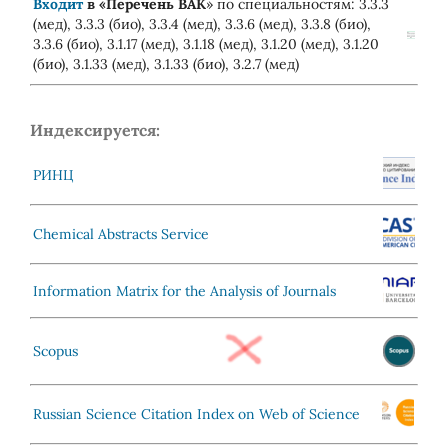
Входит
в «
Перечень ВАК
» по специальностям: 3.3.3
(мед), 3.3.3 (био), 3.3.4 (мед), 3.3.6 (мед), 3.3.8 (био),
3.3.6 (био), 3.1.17 (мед), 3.1.18 (мед), 3.1.20 (мед), 3.1.20
(био), 3.1.33 (мед), 3.1.33 (био), 3.2.7 (мед)
Индексируется:
РИНЦ
Chemical Abstracts Service
Information Matrix for the Analysis of Journals
Scopus
Russian Science Citation Index on Web of Science