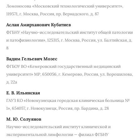
Ломоносова «Московский технологический университет»,
119571, г. Москва, Россия, пр. Вернадского, д. 87
Аслан Амирханович Кубатиев
ФГБНУ «Научно-исследовательский институт общей патологии
и патофизиологии», 125315, г. Москва, Россия, ул. Балтийская, д.
8
Вадим Гельевич Мозес
ФГБОУ ВО «Kемеровский государственный медицинский
университет» МР, 650056, г. Кемерово, Россия, ул. Ворошилова,
д. 22а
Е. В. Ильинская
ГАУЗ КО «Новокузнецкая городская клиническая больница №
1», 654057, г. Новокузнецк, Россия, пр. Бардина, д. 28
М. Ю. Солуянов
Научно-исследовательский институт клинической и
экспериментальной лимфологии — филиал ФГБНУ