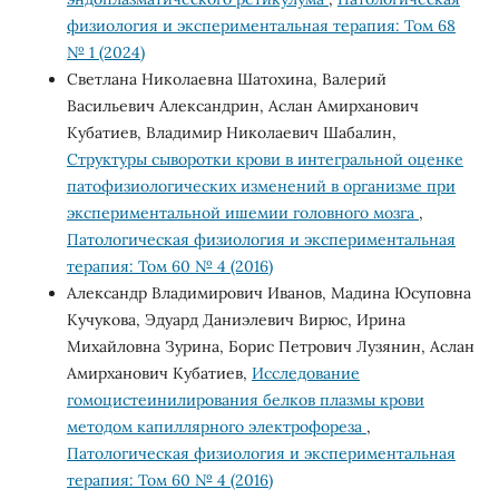
физиология и экспериментальная терапия: Том 68
№ 1 (2024)
Светлана Николаевна Шатохина, Валерий
Васильевич Александрин, Аслан Амирханович
Кубатиев, Владимир Николаевич Шабалин,
Cтруктуры сыворотки крови в интегральной оценке
патофизиологических изменений в организме при
экспериментальной ишемии головного мозга
,
Патологическая физиология и экспериментальная
терапия: Том 60 № 4 (2016)
Александр Владимирович Иванов, Мадина Юсуповна
Кучукова, Эдуард Даниэлевич Вирюс, Ирина
Михайловна Зурина, Борис Петрович Лузянин, Аслан
Амирханович Кубатиев,
Исследование
гомоцистеинилирования белков плазмы крови
методом капиллярного электрофореза
,
Патологическая физиология и экспериментальная
терапия: Том 60 № 4 (2016)