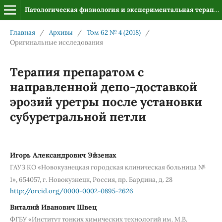
Патологическая физиология и экспериментальная терапия
Главная
/
Архивы
/
Том 62 № 4 (2018)
/
Оригинальные исследования
Терапия препаратом с
направленной депо-доставкой
эрозий уретры после установки
субуретральной петли
Игорь Александрович Эйзенах
ГАУЗ КО «Новокузнецкая городская клиническая больница №
1», 654057, г. Новокузнецк, Россия, пр. Бардина, д. 28
http://orcid.org/0000-0002-0895-2626
Виталий Иванович Швец
ФГБУ «Институт тонких химических технологий им. М.В.