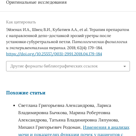
Оригинальные исследования
Как цитировать
Эйзенах И.А., Швец В.И., Кубатиев А.А., et al. Терапия препаратом
с направленной депо-доставкой эрозий уретры после
установки субуретральной петли.
Патологическая физиология
и экспериментальная терапия
. 2018; 62(4): 179–184.
https://doi.org/10.25557/0031-2991.2018.04.179-184
Другие форматы библиографических ссылок
Похожие статьи
Светлана Григорьевна Александрова, Лариса
Владимировна Бычкова, Марина Робертовна
Александрова, Татьяна Владимировна Ляпунова,
Михаил Григорьевич Родоман,
Изменения в анализах
мочи и показателях функции почек у пациентов с