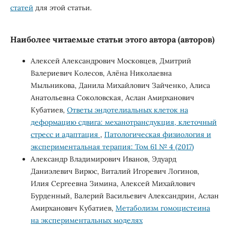
статей
для этой статьи.
Наиболее читаемые статьи этого автора (авторов)
Алексей Александрович Московцев, Дмитрий
Валериевич Колесов, Алёна Николаевна
Мыльникова, Данила Михайлович Зайченко, Алиса
Анатольевна Соколовская, Аслан Амирханович
Кубатиев,
Ответы эндотелиальных клеток на
деформацию сдвига: механотрансдукция, клеточный
стресс и адаптация
,
Патологическая физиология и
экспериментальная терапия: Том 61 № 4 (2017)
Александр Владимирович Иванов, Эдуард
Даниэлевич Вирюс, Виталий Игоревич Логинов,
Илия Сергеевна Зимина, Алексей Михайлович
Бурденный, Валерий Васильевич Александрин, Аслан
Амирханович Кубатиев,
Метаболизм гомоцистеина
на экспериментальных моделях