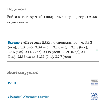
Подписка
Войти в систему, чтобы получить доступ к ресурсам для
подписчиков.
Входит
в «
Перечень ВАК
» по специальностям: 3.3.3
(мед), 3.3.3 (био), 3.3.4 (мед), 3.3.6 (мед), 3.3.8 (био),
3.3.6 (био), 3.1.17 (мед), 3.1.18 (мед), 3.1.20 (мед), 3.1.20
(био), 3.1.33 (мед), 3.1.33 (био), 3.2.7 (мед)
Индексируется:
РИНЦ
Chemical Abstracts Service