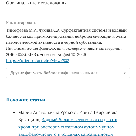
Оригинальные исследования
Как цитировать
Тимофеева М.Р., Лукина С.А. Сурфактантная система и водный
баланс легких при моделировании нейродегенерации и очага
патологической активности в черной субстанции.
Патологическая физиология и экспериментальная терапия
.
2016; 60(3): 31–35. Accessed August 10, 2026
https://pfiet.ru/article/view/833
Другие форматы библиографических ссылок
Похожие статьи
Мария Анатольевна Уракова, Ирина Георгиевна
Брындина,
Водный баланс легких и оксид азота
крови при экспериментальном аутоиммунном
энцефаломиелите в условиях капсаициновой