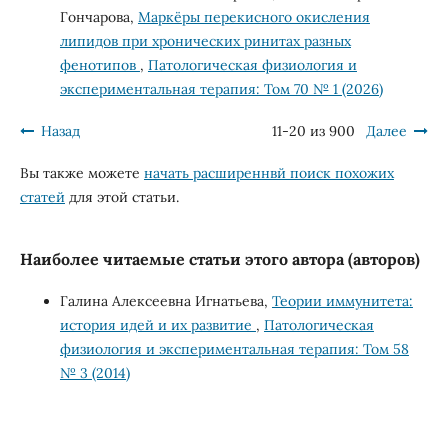
Гончарова,
Маркёры перекисного окисления
липидов при хронических ринитах разных
фенотипов
,
Патологическая физиология и
экспериментальная терапия: Том 70 № 1 (2026)
Назад
11-20 из 900
Далее
Вы также можете
начать расширеннвй поиск похожих
статей
для этой статьи.
Наиболее читаемые статьи этого автора (авторов)
Галина Алексеевна Игнатьева,
Теории иммунитета:
история идей и их развитие
,
Патологическая
физиология и экспериментальная терапия: Том 58
№ 3 (2014)