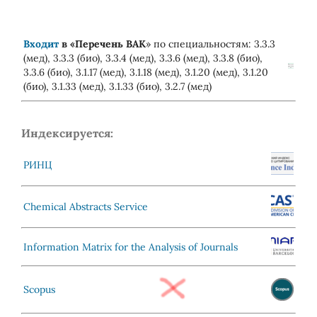
Входит
в «
Перечень ВАК
» по специальностям: 3.3.3
(мед), 3.3.3 (био), 3.3.4 (мед), 3.3.6 (мед), 3.3.8 (био),
3.3.6 (био), 3.1.17 (мед), 3.1.18 (мед), 3.1.20 (мед), 3.1.20
(био), 3.1.33 (мед), 3.1.33 (био), 3.2.7 (мед)
Индексируется:
РИНЦ
Chemical Abstracts Service
Information Matrix for the Analysis of Journals
Scopus