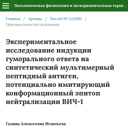
Патологическая физиология и экспериментальная терапия
Главная
/
Архивы
/
Том 60 № 2 (2016)
/
Оригинальные исследования
Экспериментальное
исследование индукции
гуморального ответа на
синтетический мультимерный
пептидный антиген,
потенциально имитирующий
конформационный эпитоп
нейтрализации ВИЧ-1
Галина Алексеевна Игнатьева