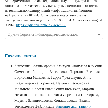
Экспериментальное исследование индукции гуморального
ответа на синтетический мультимерный пептидный антиген,
потенциально имитирующий конформационный эпитоп
нейтрализации ВИЧ-1.
Патологическая физиология и
экспериментальная терапия
. 2016; 60(2): 24–28. Accessed August
9, 2026
https://pfiet.ru/article/view/726
Другие форматы библиографических ссылок
Похожие статьи
Анатолий Владимирович Алилуев, Людмила Юрьевна
Семенова, Геннадий Васильевич Порядин, Евгения
Борисовна Манухина, Гарри Фред Дауни, Анна
Владимировна Горячева, Наталья Васильевна
Мальцева, Сергей Евгеньевич Шемяков, Марина
Николаевна Карпенко, Нина Сергеевна Пестерева,
Марина Владиславовна Кондашевская, Вадим
Эдуардович Цейликман,
Влияние адаптации к