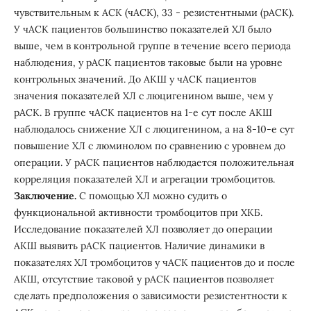
чувствительным к АСК (чАСК), 33 - резистентными (рАСК).
У чАСК пациентов большинство показателей ХЛ было
выше, чем в контрольной группе в течение всего периода
наблюдения, у рАСК пациентов таковые были на уровне
контрольных значений. До АКШ у чАСК пациентов
значения показателей ХЛ с люцигенином выше, чем у
рАСК. В группе чАСК пациентов на 1-е сут после АКШ
наблюдалось снижение ХЛ с люцигенином, а на 8-10-е сут
повышение ХЛ с люминолом по сравнению с уровнем до
операции. У рАСК пациентов наблюдается положительная
корреляция показателей ХЛ и агрегации тромбоцитов.
Заключение.
С помощью ХЛ можно судить о
функциональной активности тромбоцитов при ХКБ.
Исследование показателей ХЛ позволяет до операции
АКШ выявить рАСК пациентов. Наличие динамики в
показателях ХЛ тромбоцитов у чАСК пациентов до и после
АКШ, отсутствие таковой у рАСК пациентов позволяет
сделать предположения о зависимости резистентности к