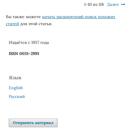
1-10 из 118
Далее
Вы также можете
начать расширеннвй поиск похожих
статей
для этой статьи.
Издаётся с 1957 года
ISSN 0031-2991
Язык
English
Русский
Отправить материал