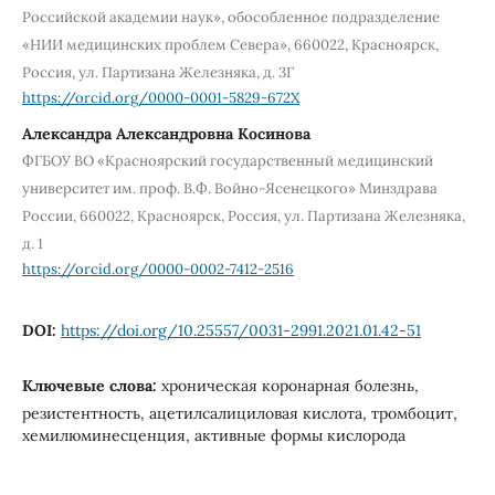
Российской академии наук», обособленное подразделение
«НИИ медицинских проблем Севера», 660022, Красноярск,
Россия, ул. Партизана Железняка, д. 3Г
https://orcid.org/0000-0001-5829-672X
Александра Александровна Косинова
ФГБОУ ВО «Красноярский государственный медицинский
университет им. проф. В.Ф. Войно-Ясенецкого» Минздрава
России, 660022, Красноярск, Россия, ул. Партизана Железняка,
д. 1
https://orcid.org/0000-0002-7412-2516
DOI:
https://doi.org/10.25557/0031-2991.2021.01.42-51
Ключевые слова:
хроническая коронарная болезнь,
резистентность, ацетилсалициловая кислота, тромбоцит,
хемилюминесценция, активные формы кислорода