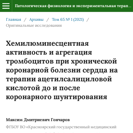
Патологическая физиология и экспериментальная терапия
Главная
/
Архивы
/
Том 65 № 1 (2021)
/
Оригинальные исследования
Хемилюминесцентная
активность и агрегация
тромбоцитов при хронической
коронарной болезни сердца на
терапии ацетилсалициловой
кислотой до и после
коронарного шунтирования
Максим Дмитриевич Гончаров
ФГБОУ ВО «Красноярский государственный медицинский