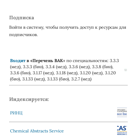
Подписка
Войти в систему, чтобы получить доступ к ресурсам для
подписчиков.
Входит
в «
Перечень ВАК
» по специальностям: 3.3.3
(мед), 3.3.3 (био), 3.3.4 (мед), 3.3.6 (мед), 3.3.8 (био),
3.3.6 (био), 3.1.17 (мед), 3.1.18 (мед), 3.1.20 (мед), 3.1.20
(био), 3.1.33 (мед), 3.1.33 (био), 3.2.7 (мед)
Индексируется:
РИНЦ
Chemical Abstracts Service