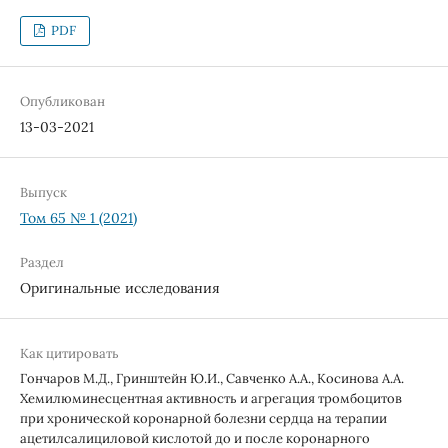
PDF
Опубликован
13-03-2021
Выпуск
Том 65 № 1 (2021)
Раздел
Оригинальные исследования
Как цитировать
Гончаров М.Д., Гринштейн Ю.И., Савченко А.А., Косинова А.А.
Хемилюминесцентная активность и агрегация тромбоцитов
при хронической коронарной болезни сердца на терапии
ацетилсалициловой кислотой до и после коронарного