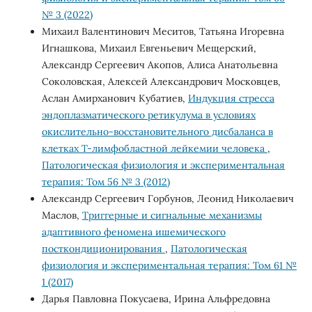
№ 3 (2022)
Михаил Валентинович Меситов, Татьяна Игоревна
Игнашкова, Михаил Евгеньевич Мещерский,
Александр Сергеевич Акопов, Алиса Анатольевна
Соколовская, Алексей Александрович Московцев,
Аслан Амирханович Кубатиев,
Индукция стресса
эндоплазматического ретикулума в условиях
окислительно-восстановительного дисбаланса в
клетках Т-лимфобластной лейкемии человека
,
Патологическая физиология и экспериментальная
терапия: Том 56 № 3 (2012)
Александр Сергеевич Горбунов, Леонид Николаевич
Маслов,
Триггерные и сигнальные механизмы
адаптивного феномена ишемического
посткондиционирования
,
Патологическая
физиология и экспериментальная терапия: Том 61 №
1 (2017)
Дарья Павловна Покусаева, Ирина Альфредовна