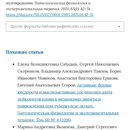
шунтирования.
Патологическая физиология и
экспериментальная терапия
. 2021; 65(1): 42–51.
https://doi.org/10.25557/0031-2991.2021.01.42-51
Другие форматы библиографических ссылок
Похожие статьи
Елена Венидиктовна Сабадаш, Сергей Николаевич
Скорняков, Владимир Александрович Павлов, Борис
Иванович Новиков, Анастасия Викторовна Ершова,
Евгений Анатольевич Егоров,
Активные формы
кислорода и высокоактивные соединения азота
лейкоцитов крови в механизмах защиты и
повреждения при туберкулезе легких
,
Патологическая физиология и экспериментальная
терапия: Том 60 № 4 (2016)
Марина Андреевна Яковлева, Дмитрий Сергеевич