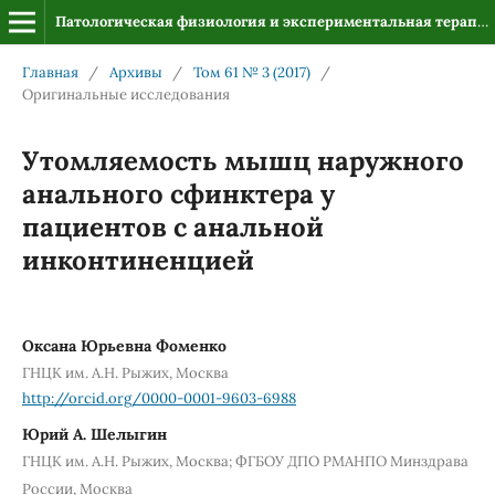
Патологическая физиология и экспериментальная терапия
Главная
/
Архивы
/
Том 61 № 3 (2017)
/
Оригинальные исследования
Утомляемость мышц наружного
анального сфинктера у
пациентов с анальной
инконтиненцией
Оксана Юрьевна Фоменко
ГНЦК им. А.Н. Рыжих, Москва
http://orcid.org/0000-0001-9603-6988
Юрий А. Шелыгин
ГНЦК им. А.Н. Рыжих, Москва; ФГБОУ ДПО РМАНПО Минздрава
России, Москва