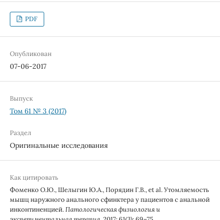
PDF
Опубликован
07-06-2017
Выпуск
Том 61 № 3 (2017)
Раздел
Оригинальные исследования
Как цитировать
Фоменко О.Ю., Шелыгин Ю.А., Порядин Г.В., et al. Утомляемость
мышц наружного анального сфинктера у пациентов с анальной
инконтиненцией.
Патологическая физиология и
экспериментальная терапия
. 2017; 61(3): 69–75.