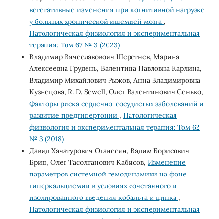
вегетативные изменения при когнитивной нагрузке
у больных хронической ишемией мозга
,
Патологическая физиология и экспериментальная
терапия: Том 67 № 3 (2023)
Владимир Вячеславовоич Шерстнев, Марина
Алексеевна Грудень, Валентина Павловна Карлина,
Владимир Михайлович Рыжов, Анна Владимировна
Кузнецова, R. D. Sewell, Олег Валентинович Сенько,
Факторы риска сердечно-сосудистых заболеваний и
развитие предгипертонии
,
Патологическая
физиология и экспериментальная терапия: Том 62
№ 3 (2018)
Давид Хачатурович Оганесян, Вадим Борисович
Брин, Олег Тасолтанович Кабисов,
Изменение
параметров системной гемодинамики на фоне
гиперкальциемии в условиях сочетанного и
изолированного введения кобальта и цинка
,
Патологическая физиология и экспериментальная