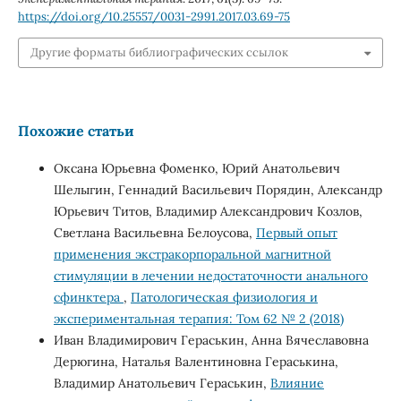
https://doi.org/10.25557/0031-2991.2017.03.69-75
Другие форматы библиографических ссылок
Похожие статьи
Оксана Юрьевна Фоменко, Юрий Анатольевич
Шелыгин, Геннадий Васильевич Порядин, Александр
Юрьевич Титов, Владимир Александрович Козлов,
Светлана Васильевна Белоусова,
Первый опыт
применения экстракорпоральной магнитной
стимуляции в лечении недостаточности анального
сфинктера
,
Патологическая физиология и
экспериментальная терапия: Том 62 № 2 (2018)
Иван Владимирович Гераськин, Анна Вячеславовна
Дерюгина, Наталья Валентиновна Гераськина,
Владимир Анатольевич Гераськин,
Влияние