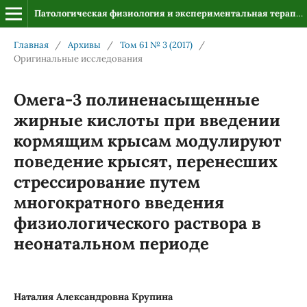
Патологическая физиология и экспериментальная терапия
Главная
/
Архивы
/
Том 61 № 3 (2017)
/
Оригинальные исследования
Омега-3 полиненасыщенные
жирные кислоты при введении
кормящим крысам модулируют
поведение крысят, перенесших
стрессирование путем
многократного введения
физиологического раствора в
неонатальном периоде
Наталия Александровна Крупина