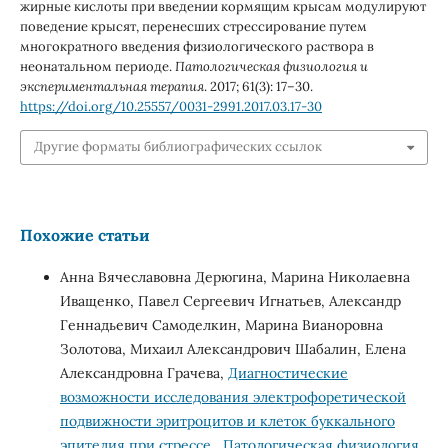
жирные кислоты при введении кормящим крысам модулируют
поведение крысят, перенесших стрессирование путем
многократного введения физиологического раствора в
неонатальном периоде.
Патологическая физиология и
экспериментальная терапия
. 2017; 61(3): 17–30.
https://doi.org/10.25557/0031-2991.2017.03.17-30
Другие форматы библиографических ссылок
Похожие статьи
Анна Вячеславовна Дерюгина, Марина Николаевна
Иващенко, Павел Сергеевич Игнатьев, Александр
Геннадьевич Самоделкин, Марина Вианоровна
Золотова, Михаил Александрович Шабалин, Елена
Александровна Грачева,
Диагностические
возможности исследования электрофоретической
подвижности эритроцитов и клеток буккального
эпителия при стрессе
,
Патологическая физиология