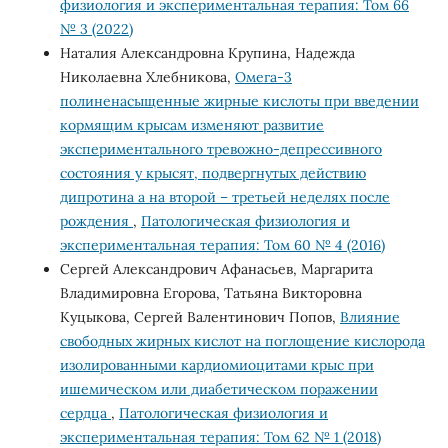
физиология и экспериментальная терапия: Том 66
№ 3 (2022)
Наталия Александровна Крупина, Надежда
Николаевна Хлебникова,
Омега-3
полиненасыщенные жирные кислоты при введении
кормящим крысам изменяют развитие
экспериментального тревожно-депрессивного
состояния у крысят, подвергнутых действию
дипротина а на второй – третьей неделях после
рождения
,
Патологическая физиология и
экспериментальная терапия: Том 60 № 4 (2016)
Сергей Александрович Афанасьев, Маргарита
Владимировна Егорова, Татьяна Викторовна
Куцыкова, Сергей Валентинович Попов,
Влияние
свободных жирных кислот на поглощение кислорода
изолированными кардиомиоцитами крыс при
ишемическом или диабетическом поражении
сердца
,
Патологическая физиология и
экспериментальная терапия: Том 62 № 1 (2018)