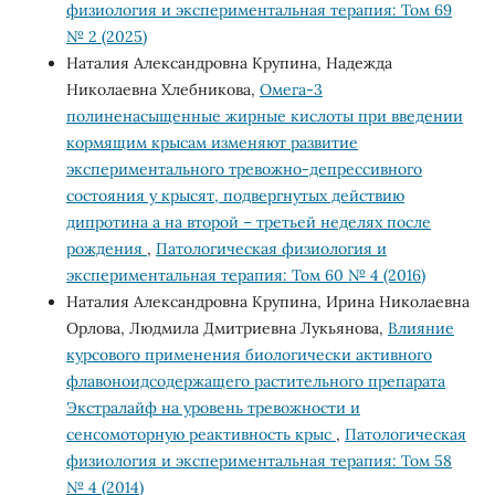
физиология и экспериментальная терапия: Том 69
№ 2 (2025)
Наталия Александровна Крупина, Надежда
Николаевна Хлебникова,
Омега-3
полиненасыщенные жирные кислоты при введении
кормящим крысам изменяют развитие
экспериментального тревожно-депрессивного
состояния у крысят, подвергнутых действию
дипротина а на второй – третьей неделях после
рождения
,
Патологическая физиология и
экспериментальная терапия: Том 60 № 4 (2016)
Наталия Александровна Крупина, Ирина Николаевна
Орлова, Людмила Дмитриевна Лукьянова,
Влияние
курсового применения биологически активного
флавоноидсодержащего растительного препарата
Экстралайф на уровень тревожности и
сенсомоторную реактивность крыс
,
Патологическая
физиология и экспериментальная терапия: Том 58
№ 4 (2014)