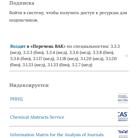
Подписка
Войти в систему, чтобы получить доступ к ресурсам для
подписчиков.
Входит
в «
Перечень ВАК
» по специальностям: 3.3.3
(мед), 3.3.3 (био), 3.3.4 (мед), 3.3.6 (мед), 3.3.8 (био),
3.3.6 (био), 3.1.17 (мед), 3.1.18 (мед), 3.1.20 (мед), 3.1.20
(био), 3.1.33 (мед), 3.1.33 (био), 3.2.7 (мед)
Индексируется:
РИНЦ
Chemical Abstracts Service
Information Matrix for the Analysis of Journals