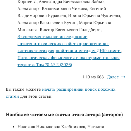
Корнеева, Александра Вячеславовна Зайко,
Александра Владимировна Чижова, Евгений
Владимирович Буравлев, Ирина Юрьевна Чукичева,
Александр Васильевич Кучин, Мария Юрьевна
Минакова, Виктор Евгеньевич Гольдберг ,
Экспериментальное исследование
антигенотоксических свойств простагенина в
клетках тестикулярной ткани методом ДНК-комет
,
Патологическая физиология и экспериментальная
терапия: Том 70 № 2 (2026)
1-10 из 663
Далее
Вы также можете
начать расширеннвй поиск похожих
статей
для этой статьи.
Наиболее читаемые статьи этого автора (авторов)
Надежда Николаевна Хлебникова, Наталия