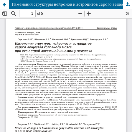
Изменения структуры нейронов и астроцитов серого вещества головного мозга при его острой локальной ишемии у человека