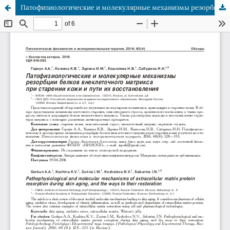
Патофизиологические и молекулярные механизмы резорбции белков внеклеточного матрикса при старении кожи и пути их восстановления