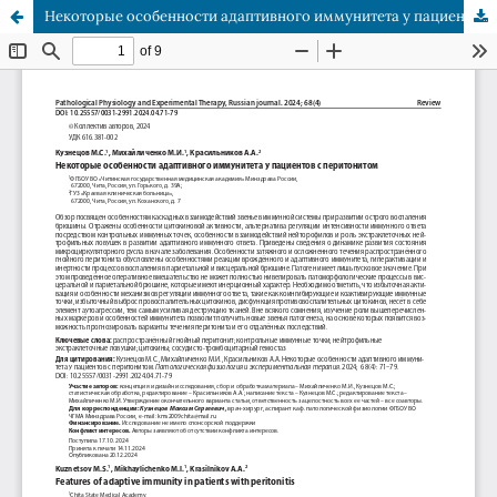
Некоторые особенности адаптивного иммунитета у пациентов с пеpитонитом.