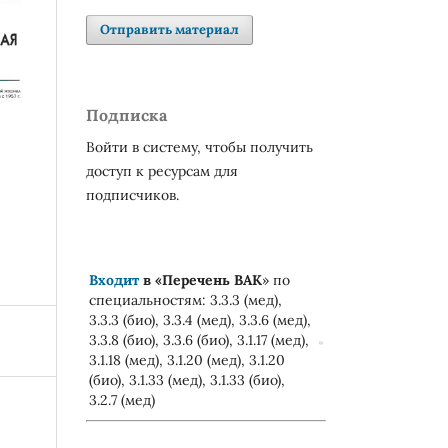
Отправить материал
Подписка
Войти в систему, чтобы получить
доступ к ресурсам для
подписчиков.
Входит
в «
Перечень ВАК
» по
специальностям: 3.3.3 (мед),
3.3.3 (био), 3.3.4 (мед), 3.3.6 (мед),
3.3.8 (био), 3.3.6 (био), 3.1.17 (мед),
3.1.18 (мед), 3.1.20 (мед), 3.1.20
(био), 3.1.33 (мед), 3.1.33 (био),
3.2.7 (мед)