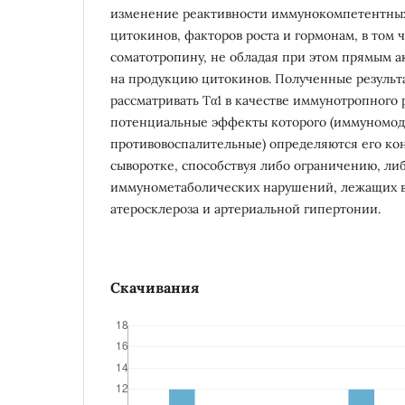
изменение реактивности иммунокомпетентных
цитокинов, факторов роста и гормонам, в том ч
соматотропину, не обладая при этом прямым
на продукцию цитокинов. Полученные результ
рассматривать Тα1 в качестве иммунотропного 
потенциальные эффекты которого (иммуномо
противовоспалительные) определяются его ко
сыворотке, способствуя либо ограничению, ли
иммунометаболических нарушений, лежащих в
атеросклероза и артериальной гипертонии.
Скачивания