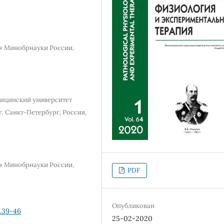
» Минобрнауки России,
ицинский университет
г. Санкт-Петербург, Россия,
» Минобрнауки России,
PDF
Опубликован
1.39-46
25-02-2020