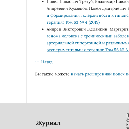
Павел Павлович Трегуб, Владимир Павло
Андреевич Кузовков, Павел Дмитриевич 
и формирования толерантности к гипо
терапия: Том 63 № 4 (2019)
Андрей Викторович Желанкин, Маргарит
генома человека с хроническими заболев
артериальной гипертонией и различным
экспериментальная терапия: Том 56 № 3 
Назад
Вы также можете
начать расширеннвй поиск п
Журнал