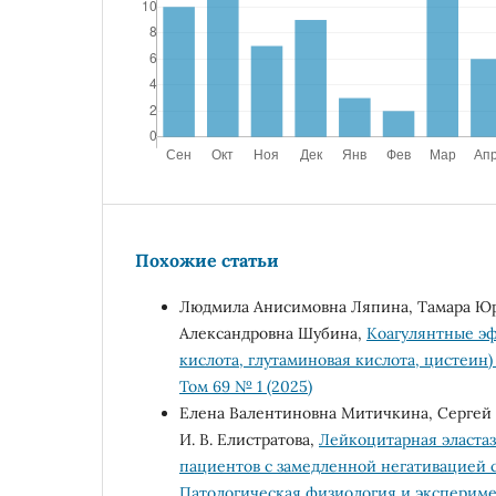
Похожие статьи
Людмила Анисимовна Ляпина, Тамара Юрь
Александровна Шубина,
Коагулянтные эф
кислота, глутаминовая кислота, цистеин) 
Том 69 № 1 (2025)
Елена Валентиновна Митичкина, Сергей Г
И. В. Елистратова,
Лейкоцитарная эластаз
пациентов с замедленной негативацией
Патологическая физиология и эксперимен