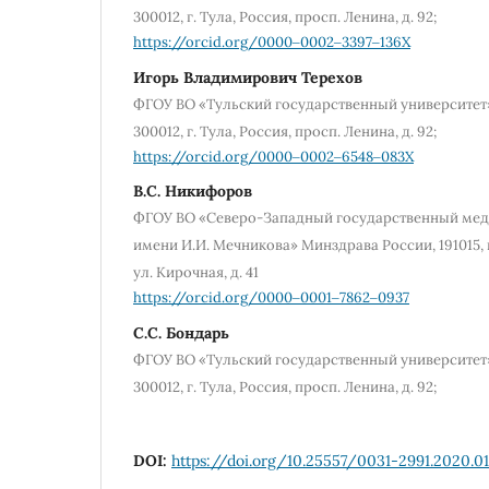
300012, г. Тула, Россия, просп. Ленина, д. 92;
https://orcid.org/0000‒0002‒3397‒136X
Игорь Владимирович Терехов
ФГОУ ВО «Тульский государственный университет
300012, г. Тула, Россия, просп. Ленина, д. 92;
https://orcid.org/0000‒0002‒6548‒083X
В.С. Никифоров
ФГОУ ВО «Северо-Западный государственный мед
имени И.И. Мечникова» Минздрава России, 191015, 
ул. Кирочная, д. 41
https://orcid.org/0000‒0001‒7862‒0937
С.С. Бондарь
ФГОУ ВО «Тульский государственный университет
300012, г. Тула, Россия, просп. Ленина, д. 92;
DOI:
https://doi.org/10.25557/0031-2991.2020.0