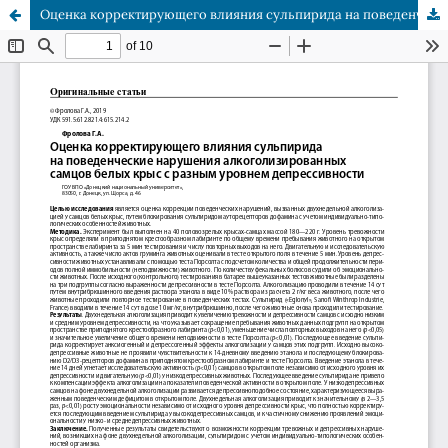
Оценка корректирующего влияния сульпирида на поведенческие нарушения алкоголизированных самцов белых крыс с разным уровнем депрессивности